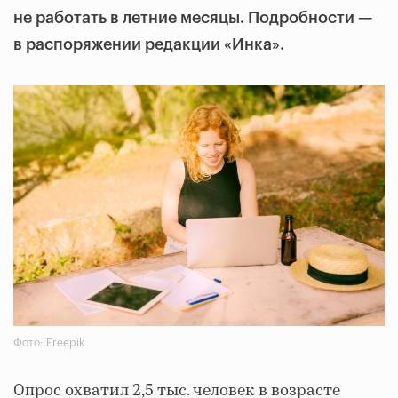
не работать в летние месяцы. Подробности —
в распоряжении редакции «Инка».
Фото: Freepik
Опрос охватил 2,5 тыс. человек в возрасте