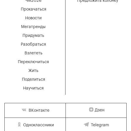
ЧМ2026
Предложить колонку
Прокачаться
Новости
Мегатренды
Придумать
Разобраться
Взлететь
Переключиться
Жить
Поделиться
Научиться
Дзен
ВКонтакте
Одноклассники
Telegram