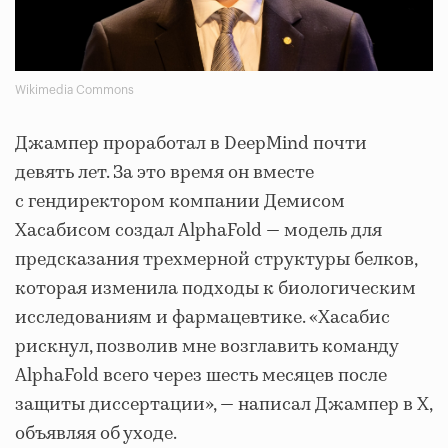
Wikimedia Commons
Джампер проработал в DeepMind почти
девять лет. За это время он вместе
с гендиректором компании Демисом
Хасабисом создал AlphaFold — модель для
предсказания трехмерной структуры белков,
которая изменила подходы к биологическим
исследованиям и фармацевтике. «Хасабис
рискнул, позволив мне возглавить команду
AlphaFold всего через шесть месяцев после
защиты диссертации», — написал Джампер в X,
объявляя об уходе.