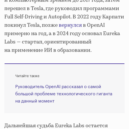
и компьютерным зрением до 2017 года, затем
перешел в Tesla, где руководил программами
Full Self-Driving и Autopilot. В 2022 году Карпати
покинул Tesla, позже
вернулся
в OpenAI
примерно на год, а в 2024 году основал Eureka
Labs — стартап, ориентированный
на применение ИИ в образовании.
Читайте также
Руководитель OpenAI рассказал о самой
большой проблеме технологического гиганта
на данный момент
Дальнейшая судьба Eureka Labs остается