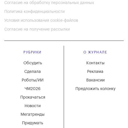
Согласие на обработку персональных данных
Политика конфиденциальности
Условия использования cookie-файлов
Согласие на получение рассылки
РУБРИКИ
О ЖУРНАЛЕ
Обсудить
Контакты
Сделала
Реклама
Роботы/ИИ
Вакансии
ЧМ2026
Предложить колонку
Прокачаться
Новости
Мегатренды
Придумать