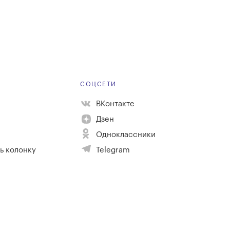
Е
СОЦСЕТИ
ВКонтакте
Дзен
Одноклассники
ь колонку
Telegram