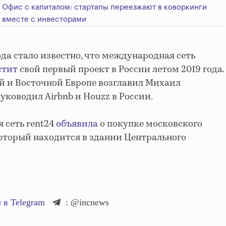
Офис с капиталом: стартапы переезжают в коворкинги
вместе с инвесторами
ода стало известно, что международная сеть
стит
свой первый проект в России летом 2019 года.
й и Восточной Европе возглавил Михаил
уководил Airbnb и Houzz в России.
 сеть rent24
объявила
о покупке московского
 который находится в здании Центрального
 в Telegram
: @incnews