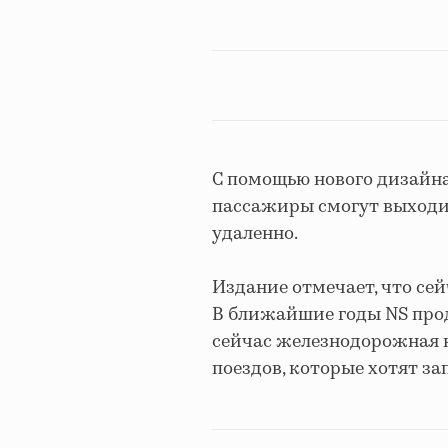
С помощью нового дизайна 
пассажиры смогут выходит
удаленно.
Издание отмечает, что сей
В ближайшие годы NS про
сейчас железнодорожная 
поездов, которые хотят зап