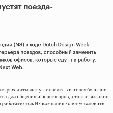
пустят поезда-
дии (NS) в ходе Dutch Design Week
терьера поездов, способный заменить
иков офисов, которые едут на работу.
Next Web.
я рассчитывает установить в вагонах большие
тва для общения и переговоров, а также высокие
 работать стоя. Их компания хочет установить