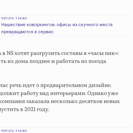
ЧИТАТЬ ТАКЖЕ
Нашествие коворкингов: офисы из скучного места
превращаются в сервис
в NS хотят разгрузить составы в «часы пик»:
ь из дома позднее и работать из поезда
час речь идет о предварительном дизайне.
должит работу над интерьерами. Однако уже
компания заказала несколько десятков новых
устить в 2021 году.
ЧИТАТЬ ТАКЖЕ