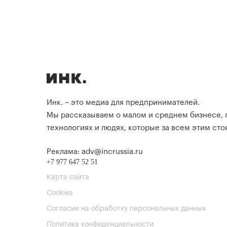
Инк. – это медиа для предпринимателей.
Мы рассказываем о малом и среднем бизнесе,
технологиях и людях, которые за всем этим стоя
Реклама: adv@incrussia.ru
+7 977 647 52 51
Карта сайта
Cookies
Согласие на обработку персональных данных
Политика конфиденциальности