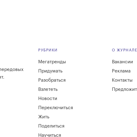
РУБРИКИ
О ЖУРНАЛ
Мегатренды
Вакансии
 передовых
Придумать
Реклама
т.
Разобраться
Контакты
Взлететь
Предложит
Новости
Переключиться
Жить
Поделиться
Научиться