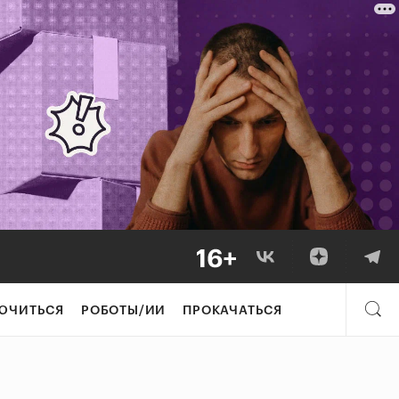
ЮЧИТЬСЯ
РОБОТЫ/ИИ
ПРОКАЧАТЬСЯ