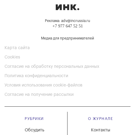
Реклама: adv@incrussia.ru
+7 977 647 52 51
Медиа для предпринимателей
Карта сайта
Cookies
Согласие на обработку персональных данных
Политика конфиденциальности
Условия использования cookie-файлов
Согласие на получение рассылки
РУБРИКИ
О ЖУРНАЛЕ
Обсудить
Контакты