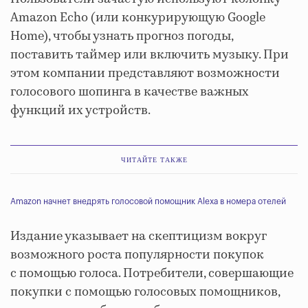
Amazon Echo (или конкурирующую Google
Home), чтобы узнать прогноз погоды,
поставить таймер или включить музыку. При
этом компании представляют возможности
голосового шопинга в качестве важных
функций их устройств.
ЧИТАЙТЕ ТАКЖЕ
Amazon начнет внедрять голосовой помощник Alexa в номера отелей
Издание указывает на скептицизм вокруг
возможного роста популярности покупок
с помощью голоса. Потребители, совершающие
покупки с помощью голосовых помощников,