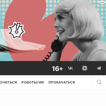
ЮЧИТЬСЯ
РОБОТЫ/ИИ
ПРОКАЧАТЬСЯ