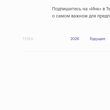
Подпишитесь на «Инк» в T
о самом важном для пред
ТЕМЫ
2026
будущее