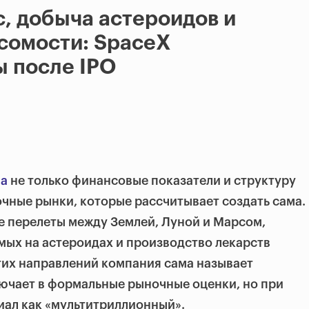
, добыча астероидов и
сомости: SpaceX
 после IPO
ла
не только финансовые показатели и структуру
очные рынки, которые рассчитывает создать сама.
е перелеты между Землей, Луной и Марсом,
ых на астероидах и производство лекарств
тих направлений компания сама называет
ючает в формальные рыночные оценки, но при
иал как «мультитриллионный».