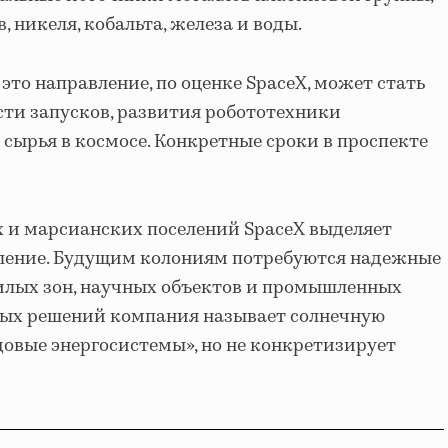
 никеля, кобальта, железа и воды.
о направление, по оценке SpaceX, может стать
ти запусков, развития робототехники
 сырья в космосе. Конкретные сроки в проспекте
 и марсианских поселений SpaceX выделяет
вление. Будущим колониям потребуются надежные
илых зон, научных объектов и промышленных
ных решений компания называет солнечную
довые энергосистемы», но не конкретизирует