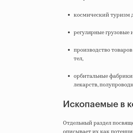
космический туризм д
регулярные грузовые 
производство товаров
тел,
орбитальные фабрики 
лекарств, полупровод
Ископаемые в 
Отдельный раздел посвяще
описывает их как потенц