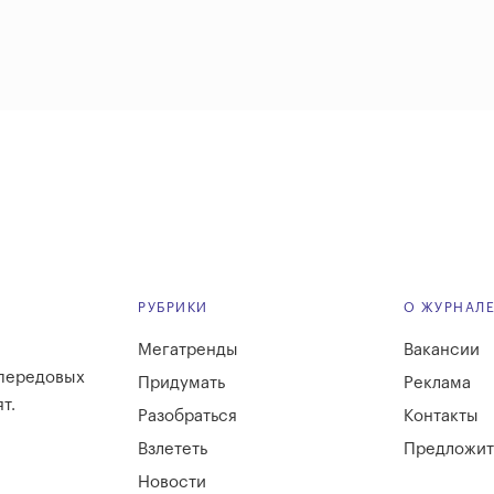
РУБРИКИ
О ЖУРНАЛ
Мегатренды
Вакансии
 передовых
Придумать
Реклама
т.
Разобраться
Контакты
Взлететь
Предложит
Новости