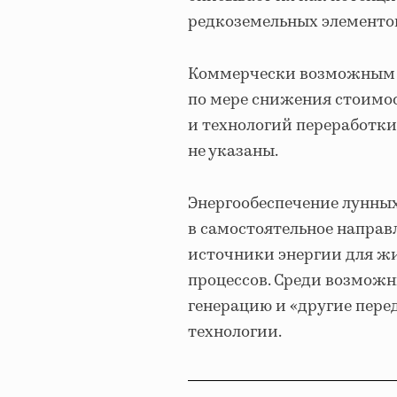
редкоземельных элементов,
Коммерчески возможным эт
по мере снижения стоимос
и технологий переработки
не указаны.
Энергообеспечение лунных
в самостоятельное напра
источники энергии для ж
процессов. Среди возмож
генерацию и «другие пере
технологии.