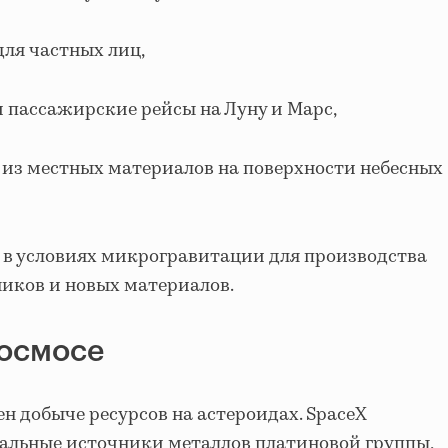
ля частных лиц,
и пассажирские рейсы на Луну и Марс,
 из местных материалов на поверхности небесных
в условиях микрогравитации для производства
ников и новых материалов.
космосе
н добыче ресурсов на астероидах. SpaceX
иальные источники металлов платиновой группы,