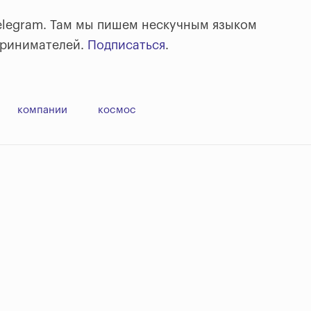
elegram. Там мы пишем нескучным языком
принимателей.
Подписаться
.
компании
космос