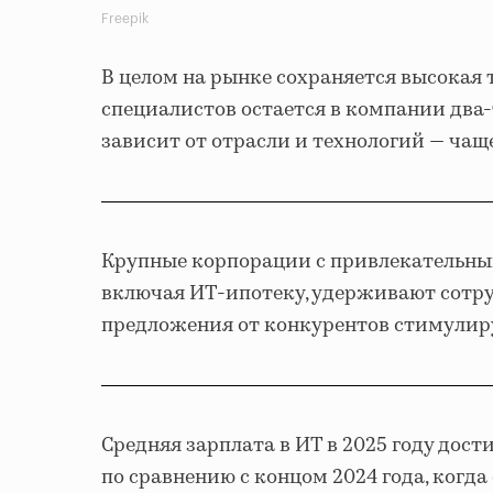
Freepik
В целом на рынке сохраняется высокая 
специалистов остается в компании два-
зависит от отрасли и технологий — чащ
Крупные корпорации с привлекательны
включая ИТ-ипотеку, удерживают сотру
предложения от конкурентов стимулир
Средняя зарплата в ИТ в 2025 году достиг
по сравнению с концом 2024 года, когд