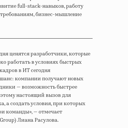
витие full-stack-навыков, работу
м требованиям, бизнес-мышление
одня ценятся разработчики, которые
ко работать в условиях быстрых
кадров в ИТ сегодня
и шанс: компании получают новых
удники — возможность быстрее
оэтому настоящий вызов для
а, а создать условия, при которых
три команды», — отмечает
 Group) Лиана Расулова.