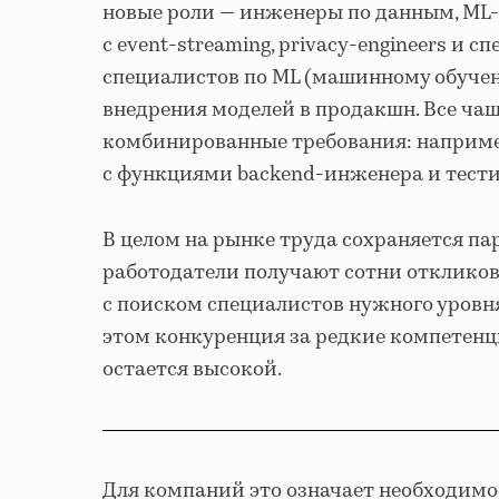
новые роли — инженеры по данным, ML-
с event-streaming, privacy-engineers и сп
специалистов по ML (машинному обучен
внедрения моделей в продакшн. Все чащ
комбинированные требования: наприме
с функциями backend-инженера и тест
В целом на рынке труда сохраняется па
работодатели получают сотни отклико
с поиском специалистов нужного уровня
этом конкуренция за редкие компетенции 
остается высокой.
Для компаний это означает необходимо