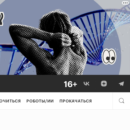
ЮЧИТЬСЯ
РОБОТЫ/ИИ
ПРОКАЧАТЬСЯ