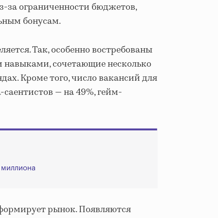
з-за ограниченности бюджетов,
ьным бонусам.
яется. Так, особенно востребованы
 навыками, сочетающие несколько
ах. Кроме того, число вакансий для
-саентистов — на 49%, гейм-
о миллиона
формирует рынок. Появляются