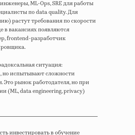
инженеры, ML-Ops, SRE для работы
ециалисты по data quality. Для
ию) растут требования по скорости
е в вакансиях появляются
р, frontend-разработчик
ировщика.
радоксальная ситуация:
в, но испытывают сложности
. Это рынок работодателя, но при
(ML, data engineering, privacy)
сть инвестировать в обучение