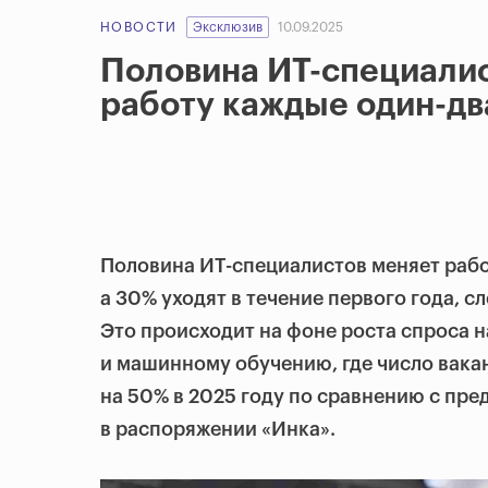
НОВОСТИ
Эксклюзив
10.09.2025
Половина ИТ-специалис
работу каждые один-дв
Половина ИТ-специалистов меняет рабо
а 30% уходят в течение первого года, с
Это происходит на фоне роста спроса 
и машинному обучению, где число вака
на 50% в 2025 году по сравнению с пр
в распоряжении «Инка».