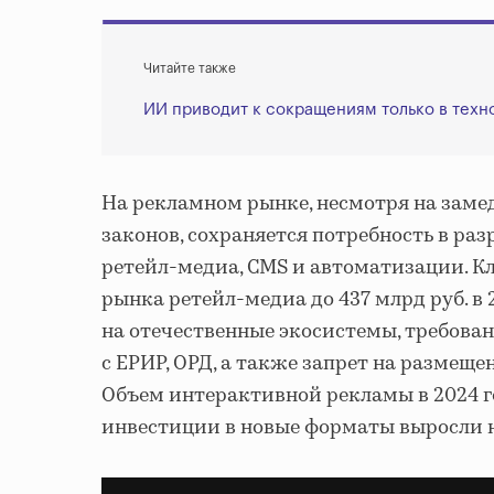
Читайте также
ИИ приводит к сокращениям только в тех
На рекламном рынке, несмотря на заме
законов, сохраняется потребность в ра
ретейл-медиа, CMS и автоматизации. 
рынка ретейл-медиа до 437 млрд руб. в 2
на отечественные экосистемы, требова
с ЕРИР, ОРД, а также запрет на размеще
Объем интерактивной рекламы в 2024 год
инвестиции в новые форматы выросли 