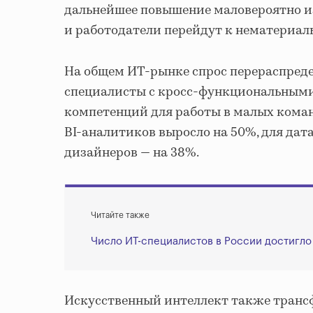
дальнейшее повышение маловероятно и
и работодатели перейдут к нематериал
На общем ИТ-рынке спрос перераспредел
специалисты с кросс-функциональными
компетенций для работы в малых команд
BI-аналитиков выросло на 50%, для дата
дизайнеров — на 38%.
Читайте также
Число ИТ-специалистов в России достигл
Искусственный интеллект также транс