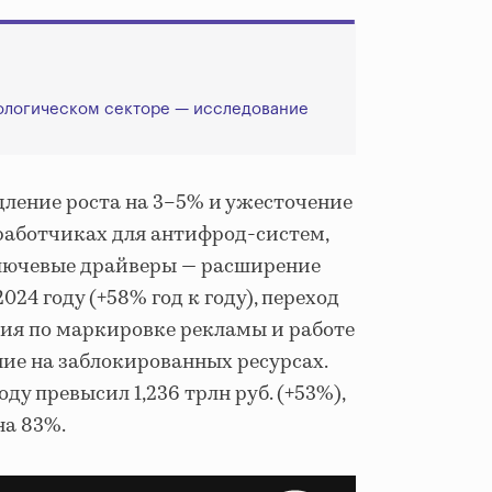
нологическом секторе — исследование
дление роста на 3–5% и ужесточение
зработчиках для антифрод-систем,
Ключевые драйверы — расширение
024 году (+58% год к году), переход
ния по маркировке рекламы и работе
ние на заблокированных ресурсах.
у превысил 1,236 трлн руб. (+53%),
на 83%.