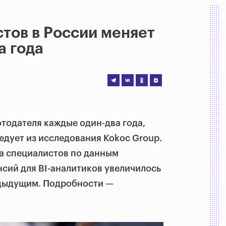
тов в России меняет
а года
тодателя каждые один-два года,
ледует из исследования Kokoc Group.
на специалистов по данным
нсий для BI-аналитиков увеличилось
едыдущим. Подробности —