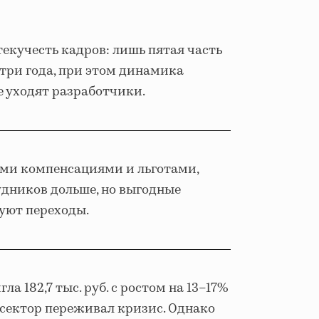
текучесть кадров: лишь пятая часть
три года, при этом динамика
е уходят разработчики.
ми компенсациями и льготами,
дников дольше, но выгодные
уют переходы.
ла 182,7 тыс. руб. с ростом на 13–17%
а сектор переживал кризис. Однако