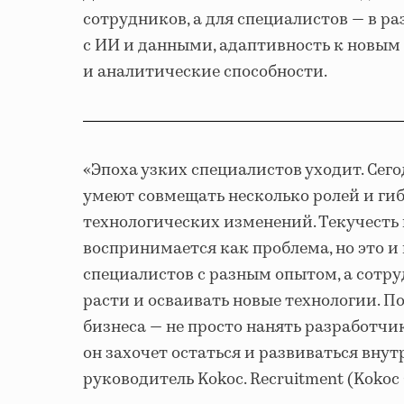
сотрудников, а для специалистов — в раз
с ИИ и данными, адаптивность к новы
и аналитические способности.
«Эпоха узких специалистов уходит. Сег
умеют совмещать несколько ролей и гиб
технологических изменений. Текучесть 
воспринимается как проблема, но это 
специалистов с разным опытом, а сотр
расти и осваивать новые технологии. П
бизнеса — не просто нанять разработчик
он захочет остаться и развиваться вну
руководитель Kokoc. Recruitment (Kokoc