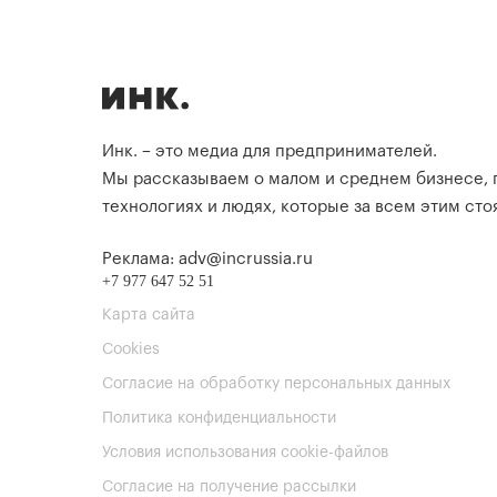
Инк. – это медиа для предпринимателей.
Мы рассказываем о малом и среднем бизнесе,
технологиях и людях, которые за всем этим стоя
Реклама: adv@incrussia.ru
+7 977 647 52 51
Карта сайта
Cookies
Согласие на обработку персональных данных
Политика конфиденциальности
Условия использования cookie-файлов
Согласие на получение рассылки