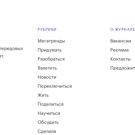
РУБРИКИ
О ЖУРНАЛ
Мегатренды
Вакансии
 передовых
Придумать
Реклама
т.
Разобраться
Контакты
Взлететь
Предложит
Новости
Переключиться
Жить
Поделиться
Научиться
Обсудить
Сделала