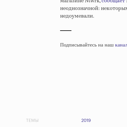
магазине Ntwrk,
сообщает
неоднозначной: некоторым
недоумевали.
Подписывайтесь на наш
канал
ТЕМЫ
2019