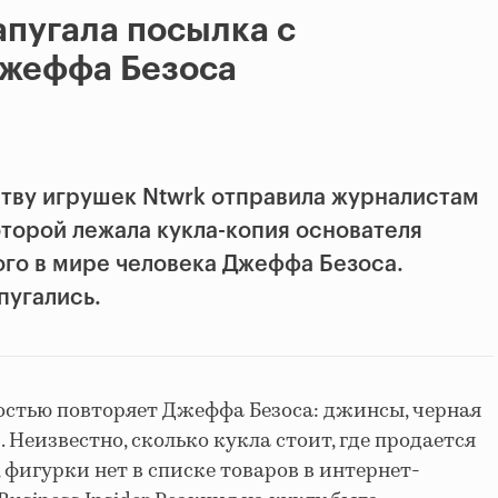
пугала посылка с
Джеффа Безоса
тву игрушек Ntwrk отправила журналистам
оторой лежала кукла-копия основателя
ого в мире человека Джеффа Безоса.
пугались.
остью повторяет Джеффа Безоса: джинсы, черная
 Неизвестно, сколько кукла стоит, где продается
 фигурки нет в списке товаров в интернет-