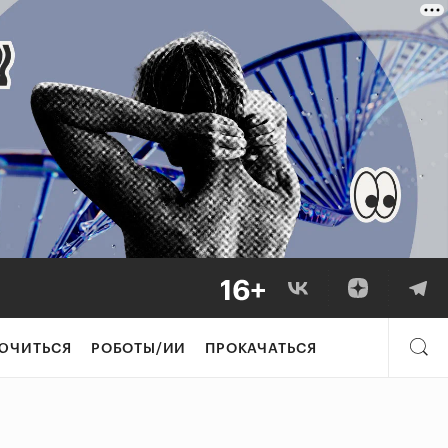
ЮЧИТЬСЯ
РОБОТЫ/ИИ
ПРОКАЧАТЬСЯ