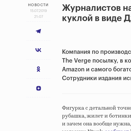
НОВОСТИ
Журналистов на
15.07.2019
куклой в виде 
21:07
Компания по производс
The Verge посылку, в к
Amazon и самого богат
Сотрудники издания ис
Фигурка с детальной точн
рубашка, жилет и ботинки.
и зачем она вообще нужна,