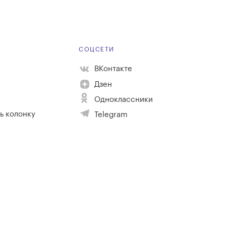
Е
СОЦСЕТИ
ВКонтакте
Дзен
Одноклассники
ь колонку
Telegram