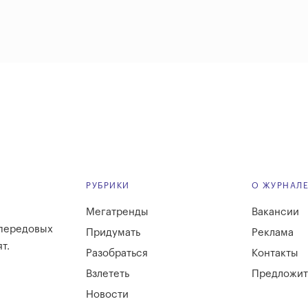
РУБРИКИ
О ЖУРНАЛ
Мегатренды
Вакансии
 передовых
Придумать
Реклама
т.
Разобраться
Контакты
Взлететь
Предложит
Новости