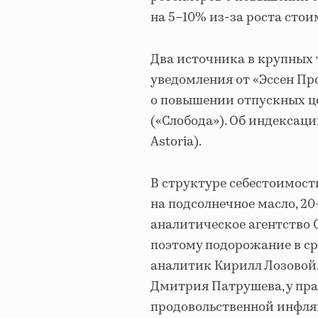
на 5–10% из-за роста сто
Два источника в крупных 
уведомления от «Эссен Про
о повышении отпускных це
(«Слобода»). Об индексац
Astoria).
В структуре себестоимост
на подсолнечное масло, 20
аналитическое агентство O
поэтому подорожание в сре
аналитик Кирилл Лозовой.
Дмитрия Патрушева, у пр
продовольственной инфля