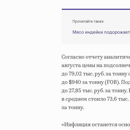
Прочитайте также
Мясо индейки подорожает 
Согласно отчету аналитиче
августа цены на подсолнечн
до 79,02 тыс. руб. за тонн
до $940 за тонну (FOB). По
до 27,85 тыс. руб. за тонну
в среднем стоило 73,6 тыс. 
за тонну.
«Инфляция останется осн