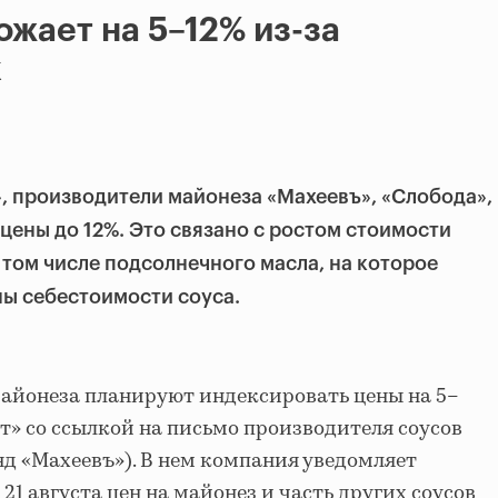
жает на 5–12% из-за
к
, производители майонеза «Махеевъ», «Слобода»,
 цены до 12%. Это связано с ростом стоимости
 том числе подсолнечного масла, на которое
ы себестоимости соуса.
айонеза планируют индексировать цены на 5–
» со ссылкой на письмо производителя соусов
нд «Махеевъ»). В нем компания уведомляет
21 августа цен на майонез и часть других соусов