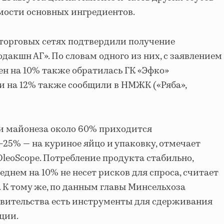
имости основных ингредиентов.
торговых сетях подтвердили получение
дакшн АГ». По словам одного из них, с заявлением
н на 10% также обратилась ГК «Эфко»
ии на 12% также сообщили в НМЖК («Ряба»,
и майонеза около 60% приходится
–25% — на куриное яйцо и упаковку, отмечает
leoScope. Потребление продукта стабильно,
днем на 10% не несет рисков для спроса, считает
 К тому же, по данным главы Минсельхоза
авительства есть инструменты для сдерживания
ции.