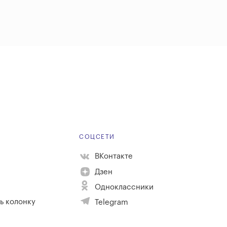
Е
СОЦСЕТИ
ВКонтакте
Дзен
Одноклассники
ь колонку
Telegram