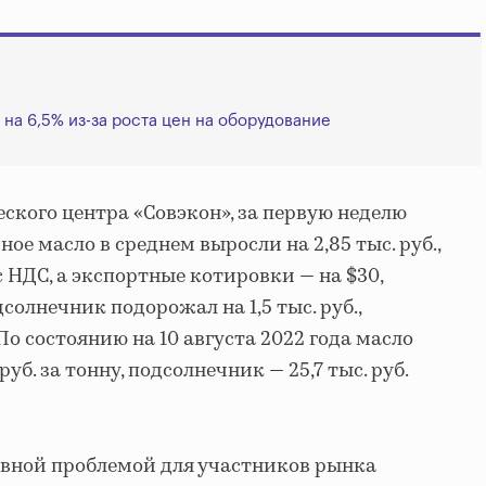
на 6,5% из-за роста цен на оборудование
ского центра «Совэкон», за первую неделю
ое масло в среднем выросли на 2,85 тыс. руб.,
у с НДС, а экспортные котировки — на $30,
дсолнечник подорожал на 1,5 тыс. руб.,
. По состоянию на 10 августа 2022 года масло
руб. за тонну, подсолнечник — 25,7 тыс. руб.
овной проблемой для участников рынка