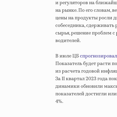
и регуляторов на ближайш
на рынке. По его словам, 
цены на продукты росли 
собеседника, сдерживать 
сырья, решение проблем с
водителей.
В июле ЦБ
спрогнозировал
Показатель будет расти п
из расчета годовой инфляц
За II квартал 2023 года по
динамики обновили макси
показателей достигли ил
4%.