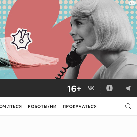
ЮЧИТЬСЯ
РОБОТЫ/ИИ
ПРОКАЧАТЬСЯ