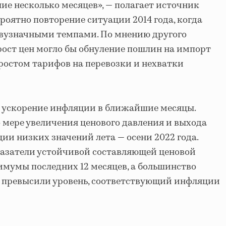
ие несколько месяцев», — полагает источник
вероятно повторение ситуации 2014 года, когда
двузначными темпами. По мнению другого
рост цен могло бы обнуление пошлин на импорт
 ростом тарифов на перевозки и нехватки
ускорение инфляции в ближайшие месяцы.
о мере увеличения ценового давления и выхода
ии низких значений лета — осени 2022 года.
казатели устойчивой составляющей ценовой
мумы последних 12 месяцев, а большинство
и превысили уровень, соответствующий инфляции