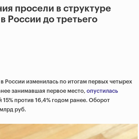
ия просели в структуре
в России до третьего
в России изменилась по итогам первых четырех
ранее занимавшая первое место,
опустилась
й 15% против 16,4% годом ранее. Оборот
млрд руб.