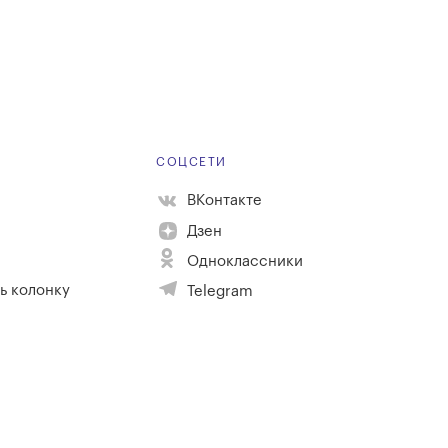
Е
СОЦСЕТИ
ВКонтакте
Дзен
Одноклассники
ь колонку
Telegram