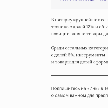
В пятерку крупнейших се
техника с долей 13% и об
позиции заняли товары для
Среди остальных категори
с долей 6%, инструменты 
и товары для детей сформ
Подпишитесь на «Инк» в T
о самом важном для пред