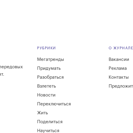
РУБРИКИ
О ЖУРНАЛ
Мегатренды
Вакансии
 передовых
Придумать
Реклама
т.
Разобраться
Контакты
Взлететь
Предложит
Новости
Переключиться
Жить
Поделиться
Научиться