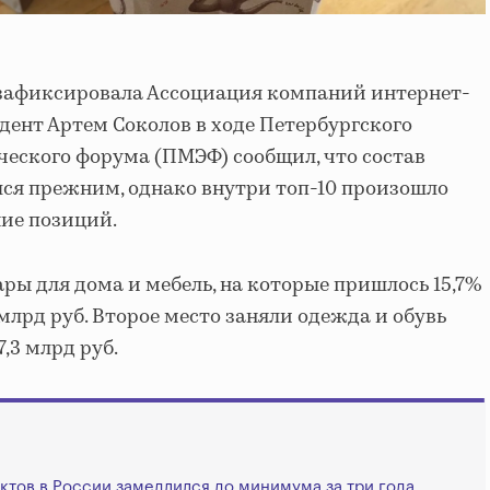
 зафиксировала Ассоциация компаний интернет-
дент Артем Соколов в ходе Петербургского
еского форума (ПМЭФ) сообщил, что состав
ся прежним, однако внутри топ-10 произошло
ие позиций.
ры для дома и мебель, на которые пришлось 15,7%
млрд руб. Второе место заняли одежда и обувь
,3 млрд руб.
ктов в России замедлился до минимума за три года