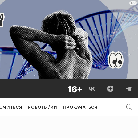
ЮЧИТЬСЯ
РОБОТЫ/ИИ
ПРОКАЧАТЬСЯ