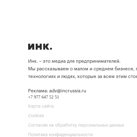
Инк. – это медиа для предпринимателей.
Мы рассказываем о малом и среднем бизнесе,
технологиях и людях, которые за всем этим стоя
Реклама: adv@incrussia.ru
+7 977 647 52 51
Карта сайта
Cookies
Согласие на обработку персональных данных
Политика конфиденциальности