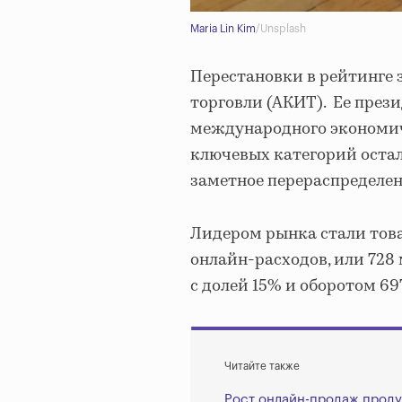
Maria Lin Kim
/Unsplash
Перестановки в рейтинге
торговли (АКИТ). Ее прези
международного экономич
ключевых категорий остал
заметное перераспределен
Лидером рынка стали това
онлайн-расходов, или 728 
с долей 15% и оборотом 697
Читайте также
Рост онлайн-продаж проду