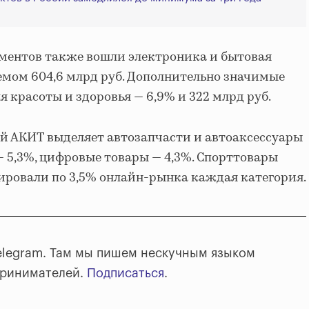
гментов также вошли электроника и бытовая
ъемом 604,6 млрд руб. Дополнительно значимые
 красоты и здоровья — 6,9% и 322 млрд руб.
й АКИТ выделяет автозапчасти и автоаксессуары
— 5,3%, цифровые товары — 4,3%. Спорттовары
ировали по 3,5% онлайн-рынка каждая категория.
elegram. Там мы пишем нескучным языком
принимателей.
Подписаться
.