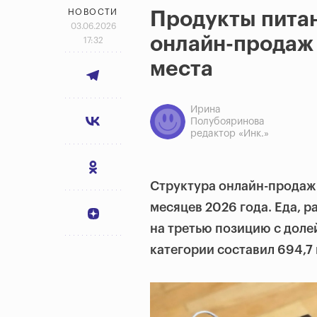
НОВОСТИ
Продукты питан
03.06.2026
онлайн-продаж 
17:32
места
Ирина
Полубояринова
редактор «Инк.»
Структура онлайн-продаж 
месяцев 2026 года. Еда, 
на третью позицию с доле
категории составил 694,7 