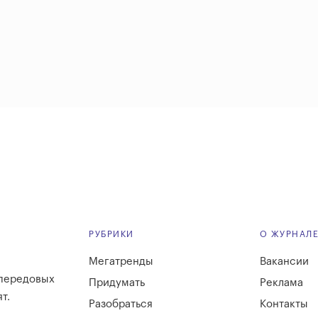
РУБРИКИ
О ЖУРНАЛ
Мегатренды
Вакансии
 передовых
Придумать
Реклама
т.
Разобраться
Контакты