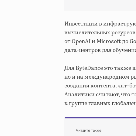
Инвестиции в инфраструк
вычислительных ресурсов
от OpenAI и Microsoft до 
дата-центров для обучени
Для ByteDance это также ш
но и на международном р
создания контента, чат-б
Аналитики считают, что т
к группе главных глобал
Читайте также