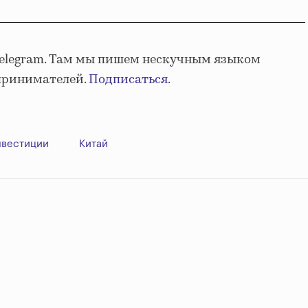
Telegram. Там мы пишем нескучным языком
принимателей.
Подписаться
.
нвестиции
Китай