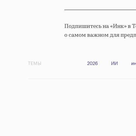
Подпишитесь на «Инк» в 
о самом важном для пред
ТЕМЫ
2026
ИИ
и