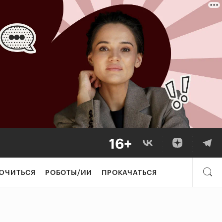
ЮЧИТЬСЯ
РОБОТЫ/ИИ
ПРОКАЧАТЬСЯ