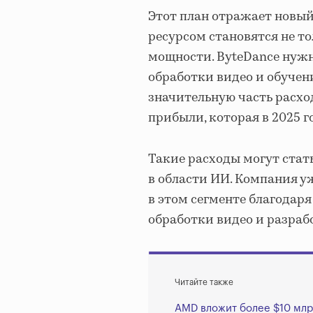
Этот план отражает новый
ресурсом становятся не т
мощности. ByteDance нужн
обработки видео и обучен
значительную часть расхо
прибыли, которая в 2025 г
Такие расходы могут стат
в области ИИ. Компания у
в этом сегменте благодар
обработки видео и разраб
Читайте также
AMD вложит более $10 млр