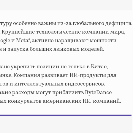
туру особенно важны из-за глобального дефицита
. Крупнейшие технологические компании мира,
Google и Meta*, активно наращивают мощности
я и запуска больших языковых моделей.
анс укрепить позиции не только в Китае,
ынке. Компания развивает ИИ-продукты для
отов и интеллектуальных видеосервисов.
акие расходы могут приблизить ByteDance
ьных конкурентов американских ИИ-компаний.