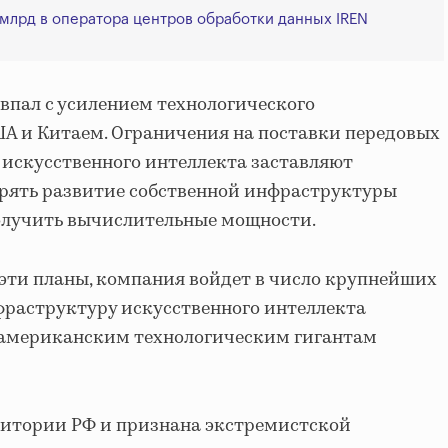
1 млрд в оператора центров обработки данных IREN
овпал с усилением технологического
А и Китаем. Ограничения на поставки передовых
 искусственного интеллекта заставляют
рять развитие собственной инфраструктуры
получить вычислительные мощности.
 эти планы, компания войдет в число крупнейших
фраструктуру искусственного интеллекта
к американским технологическим гигантам
ритории РФ и признана экстремистской