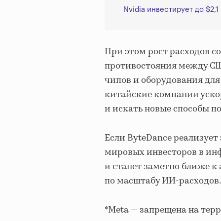
Nvidia инвестирует до $2,
При этом рост расходов с
противостояния между СШ
чипов и оборудования для
китайские компании уско
и искать новые способы 
Если ByteDance реализует
мировых инвесторов в ин
и станет заметно ближе 
по масштабу ИИ-расходов.
*Meta — запрещена на тер