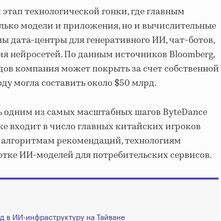
 этап технологической гонки, где главным
олько модели и приложения, но и вычислительные
ы дата-центры для генеративного ИИ, чат-ботов,
ия нейросетей. По данным источников Bloomberg,
дов компания может покрыть за счет собственной
оду могла составить около $50 млрд.
ь одним из самых масштабных шагов ByteDance
же входит в число главных китайских игроков
я алгоритмам рекомендаций, технологиям
отке ИИ-моделей для потребительских сервисов.
д в ИИ-инфраструктуру на Тайване