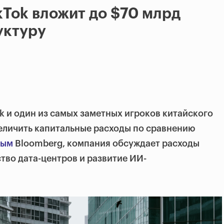
kTok вложит до $70 млрд
уктуру
ok и один из самых заметных игроков китайского
еличить капитальные расходы по сравнению
ным
Bloomberg, компания обсуждает расходы
ство дата-центров и развитие ИИ-