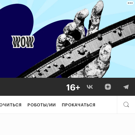
ЮЧИТЬСЯ
РОБОТЫ/ИИ
ПРОКАЧАТЬСЯ