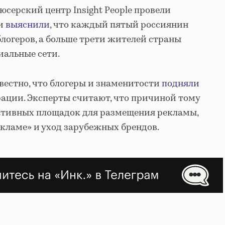
юсерский центр Insight People провели
 и
выяснили
, что каждый пятый россиянин
логеров, а больше трети жителей страны
иальные сети.
звестно, что блогеры и знаменитости
подняли
ации. Эксперты считают, что причиной тому
нативных площадок для размещения рекламы,
екламе» и уход зарубежных брендов.