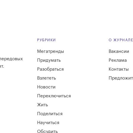
РУБРИКИ
О ЖУРНАЛ
Мегатренды
Вакансии
 передовых
Придумать
Реклама
т.
Разобраться
Контакты
Взлететь
Предложит
Новости
Переключиться
Жить
Поделиться
Научиться
Обсудить