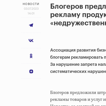
НОВОСТИ
Блогеров пред
03.07.2023
рекламу продук
14:01
«недружествен
Ассоциация развития биз
блогерам рекламировать 
За нарушение запрета нала
систематических нарушен
Блогеров предложили штра
рекламы товаров и услуг 