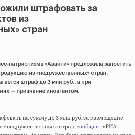
ложили штрафовать за
тов из
ных» стран
нес-патриотизма «Аванти» предложила запретить
продукцию из «недружественных» стран.
гается штраф до 3 млн руб., а при
иях — признание иноагентом.
фовать на сумму до 3 млн руб. за размещение
из «недружественных» стран,
сообщает
«РИА