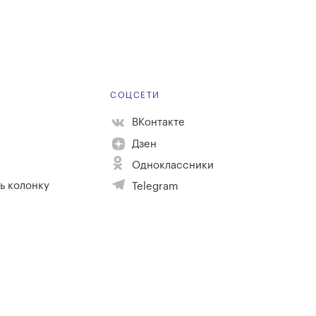
Е
СОЦСЕТИ
ВКонтакте
Дзен
Одноклассники
ь колонку
Telegram