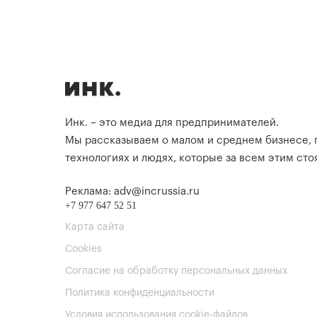
Инк. – это медиа для предпринимателей.
Мы рассказываем о малом и среднем бизнесе,
технологиях и людях, которые за всем этим стоя
Реклама: adv@incrussia.ru
+7 977 647 52 51
Карта сайта
Cookies
Согласие на обработку персональных данных
Политика конфиденциальности
Условия использования cookie-файлов