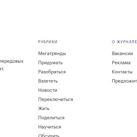
РУБРИКИ
О ЖУРНАЛ
Мегатренды
Вакансии
 передовых
Придумать
Реклама
т.
Разобраться
Контакты
Взлететь
Предложит
Новости
Переключиться
Жить
Поделиться
Научиться
Обсудить