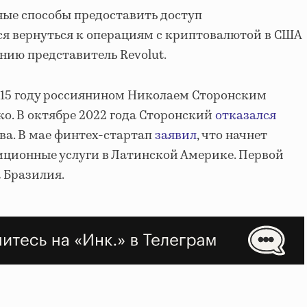
ные способы предоставить доступ
ся вернуться к операциям с криптовалютой в США
нию представитель Revolut.
2015 году россиянином Николаем Сторонским
о. В октябре 2022 года Сторонский
отказался
ва. В мае финтех-стартап
заявил
, что начнет
иционные услуги в Латинской Америке. Первой
 Бразилия.