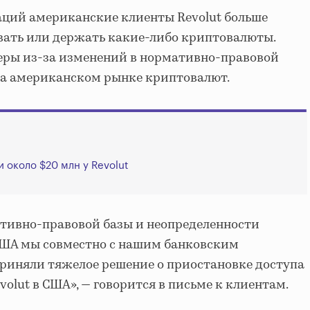
аций американские клиенты Revolut больше
авать или держать какие-либо криптовалюты.
еры из-за изменений в нормативно-правовой
на американском рынке криптовалют.
 около $20 млн у Revolut
тивно-правовой базы и неопределенности
США мы совместно с нашим банковским
приняли тяжелое решение о приостановке доступа
olut в США», — говорится в письме к клиентам.