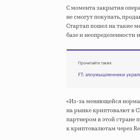
С момента закрытия опер
не смогут покупать, прод
Стартап пошел на такие м
базе и неопределенности 
Прочитайте также
FT: злоумышленники украли
«Из-за меняющейся норма
на рынке криптовалют в 
партнером в этой стране 
к криптовалютам через Rev