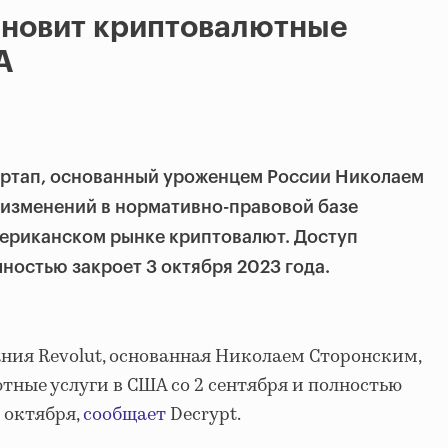
ановит криптовалютные
А
артап, основанный уроженцем России Николаем
 изменений в нормативно-правовой базе
мериканском рынке криптовалют. Доступ
ностью закроет 3 октября 2023 года.
ия Revolut, основанная Николаем Сторонским,
ные услуги в США со 2 сентября и полностью
 октября,
сообщает
Decrypt.