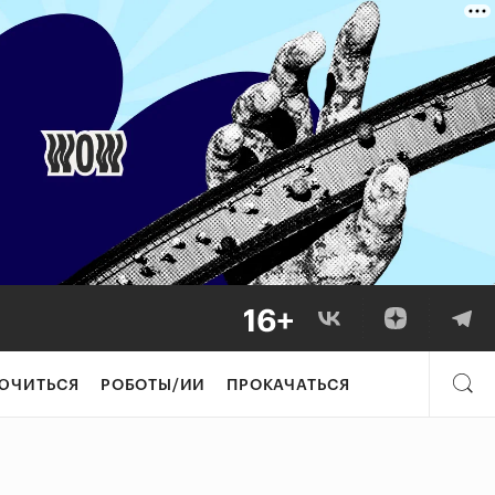
ЮЧИТЬСЯ
РОБОТЫ/ИИ
ПРОКАЧАТЬСЯ