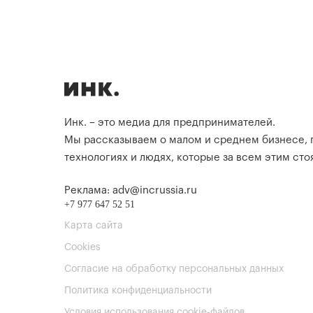
Инк. – это медиа для предпринимателей.
Мы рассказываем о малом и среднем бизнесе,
технологиях и людях, которые за всем этим стоя
Реклама: adv@incrussia.ru
+7 977 647 52 51
Карта сайта
Cookies
Согласие на обработку персональных данных
Политика конфиденциальности
Условия использования cookie-файлов