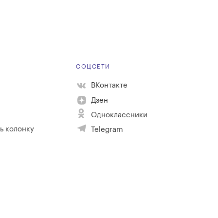
Е
СОЦСЕТИ
ВКонтакте
Дзен
Одноклассники
ь колонку
Telegram