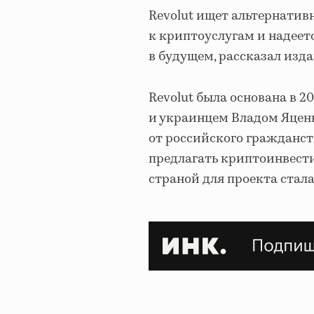
Revolut ищет альтернатив
к криптоуслугам и надеет
в будущем, рассказал изда
Revolut была основана в 
и украинцем Владом Яценк
от российского гражданст
предлагать криптоинвест
страной для проекта стала