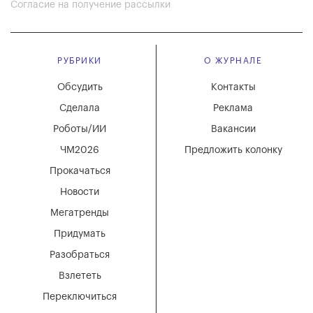
Согласие на получение рассылки
РУБРИКИ
О ЖУРНАЛЕ
Обсудить
Контакты
Сделала
Реклама
Роботы/ИИ
Вакансии
ЧМ2026
Предложить колонку
Прокачаться
Новости
Мегатренды
Придумать
Разобраться
Взлететь
Переключиться