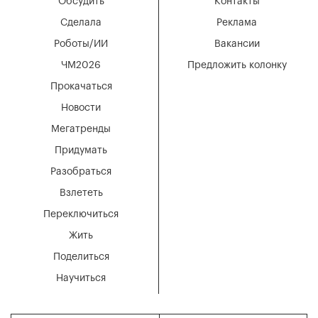
Обсудить
Контакты
Сделала
Реклама
Роботы/ИИ
Вакансии
ЧМ2026
Предложить колонку
Прокачаться
Новости
Мегатренды
Придумать
Разобраться
Взлететь
Переключиться
Жить
Поделиться
Научиться