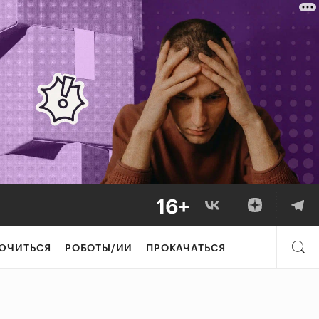
ЮЧИТЬСЯ
РОБОТЫ/ИИ
ПРОКАЧАТЬСЯ