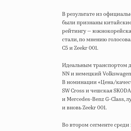
В результате из официал
были признаны китайские 
рейтингу — южнокорейска
стали, по мнению голосов
C5 и Zeekr 001.
Идеальным транспортом д
NN и немецкий Volkswagen в
В номинации «Цена/качест
SW Cross и чешская SKODA 
и Mercedes-Benz G-Class,
и вновь Zeekr 001.
Во втором сегменте среди