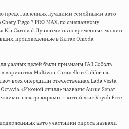
ьно представленных лучшими семейными авто
Chery Tiggo 7 PRO MAX, по смешанному
я Kia Carnival. Лучшими из современных машин
авших, произведенные в Китае Omoda
ля разных целей были признаны ГАЗ Соболь
 вариантах Multivan, Caravelle и California.
во» всех опередили отечественная Lada Vesta
Octavia. «Иконой стиля» названы Aurus Senat
 лучшими электрокарами — китайские Voyah Free
 подержанных авто участники опроса назвали