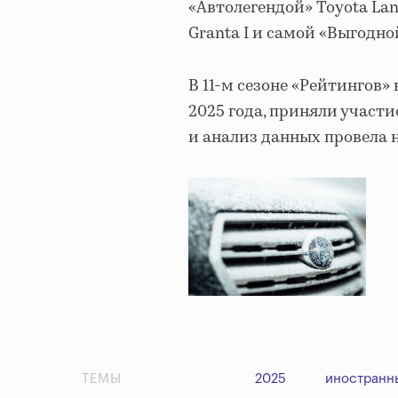
«Автолегендой» Toyota Lan
Granta I и самой «Выгодно
В 11-м сезоне «Рейтингов»
2025 года, приняли участи
и анализ данных провела 
ТЕМЫ
2025
иностранн