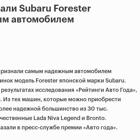
али Subaru Forester
ым автомобилем
признали самым надежным автомобилем
инок модель Forester японской марки Subaru.
 результатах исследования «Рейтинги Авто Года»,
з. Из тех машин, которые можно приобрести
олее надежной большинство из 30 тыс.
чественные Lada Niva Legend и Bronto.
азали в пресс-службе премии «Авто года».