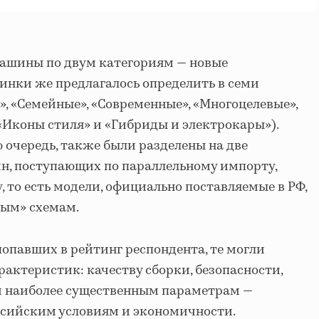
ашины по двум категориям — новые
инки же предлагалось определить в семи
 «Семейные», «Современные», «Многоцелевые»,
 «Иконы стиля» и «Гибриды и электрокары»).
ю очередь, также были разделены на две
ин, поступающих по параллельному импорту,
 то есть модели, официально поставляемые в РФ,
рым» схемам.
опавших в рейтинг респондента, те могли
рактеристик: качеству сборки, безопасности,
и наиболее существенным параметрам —
ссийским условиям и экономичности.