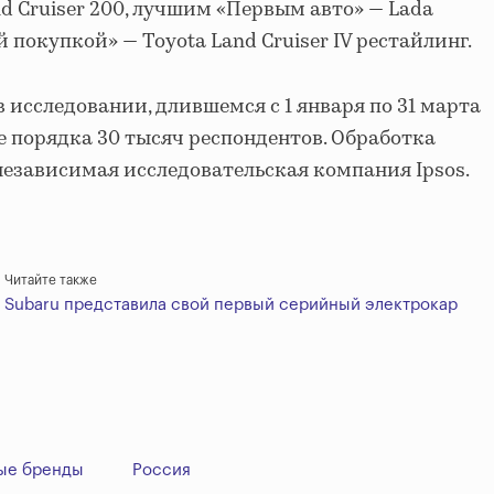
d Cruiser 200, лучшим «Первым авто» — Lada
й покупкой» — Toyota Land Cruiser IV рестайлинг.
 в исследовании, длившемся с 1 января по 31 марта
е порядка 30 тысяч респондентов. Обработка
независимая исследовательская компания Ipsos.
Читайте также
Subaru представила свой первый серийный электрокар
ые бренды
Россия