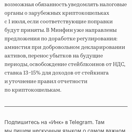
возможная обязанность уведомлять налоговые
органы о зарубежных криптокошельках
с 1 июля, если соответствующие поправки
будут приняты. В Минфин уже направлены
предложения по доработке регулирования:
амнистия при добровольном декларировании
активов, перенос убытков на будущие
периоды, освобождение стейблкоинов от НДС,
ставка 13−15% для доходов от стейкинга
и уточнение правил отчетности
по криптокошелькам.
Подпишитесь на «Инк» в Telegram. Там
мы пишем нескучным языком о самом важном