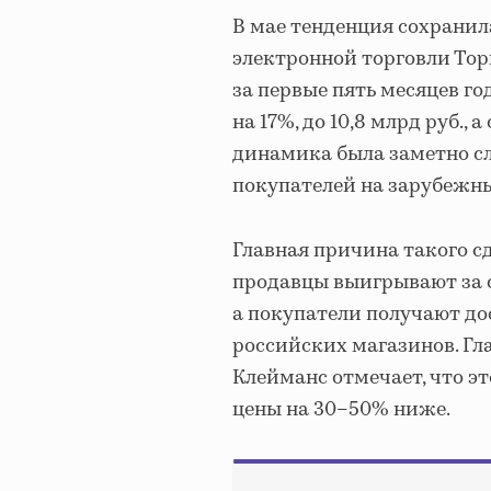
В мае тенденция сохранил
электронной торговли То
за первые пять месяцев г
на 17%, до 10,8 млрд руб., 
динамика была заметно сл
покупателей на зарубежн
Главная причина такого с
продавцы выигрывают за с
а покупатели получают до
российских магазинов. Гла
Клейманс отмечает, что 
цены на 30–50% ниже.