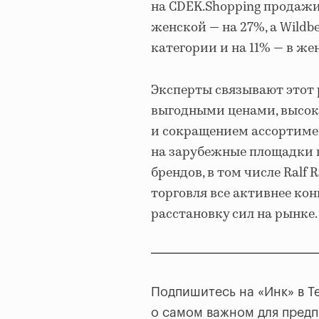
на CDEK.Shopping продажи
женской — на 27%, а Wildb
категории и на 11% — в же
Эксперты связывают этот 
выгодными ценами, высок
и сокращением ассортимен
на зарубежные площадки 
брендов, в том числе Ralf 
торговля все активнее ко
расстановку сил на рынке.
Подпишитесь на «Инк» в T
о самом важном для пред