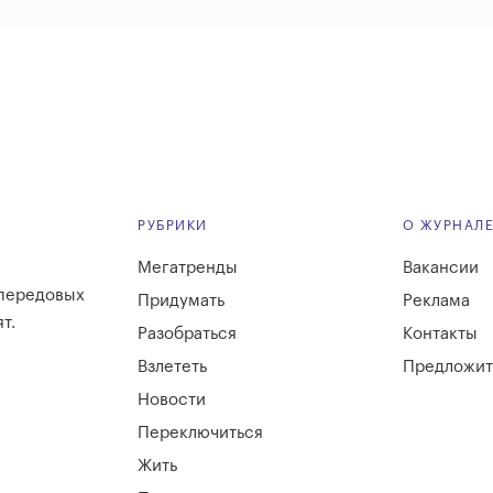
РУБРИКИ
О ЖУРНАЛ
Мегатренды
Вакансии
 передовых
Придумать
Реклама
т.
Разобраться
Контакты
Взлететь
Предложит
Новости
Переключиться
Жить