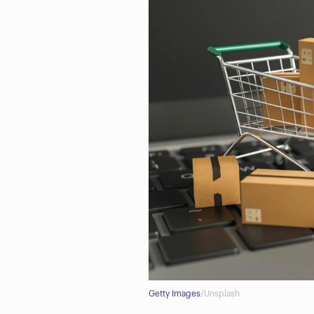
Getty Images
/Unsplash