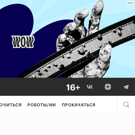
ЮЧИТЬСЯ
РОБОТЫ/ИИ
ПРОКАЧАТЬСЯ