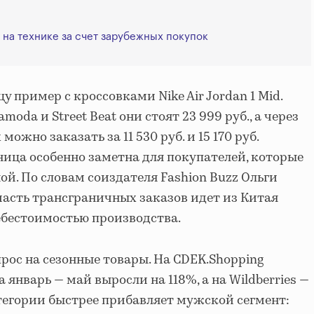
 на технике за счет зарубежных покупок
 пример с кроссовками Nike Air Jordan 1 Mid.
oda и Street Beat они стоят 23 999 руб., а через
можно заказать за 11 530 руб. и 15 170 руб.
ница особенно заметна для покупателей, которые
ой. По словам соиздателя Fashion Buzz Ольги
часть трансграничных заказов идет из Китая
себестоимостью производства.
рос на сезонные товары. На CDEK.Shopping
январь — май выросли на 118%, а на Wildberries —
атегории быстрее прибавляет мужской сегмент: