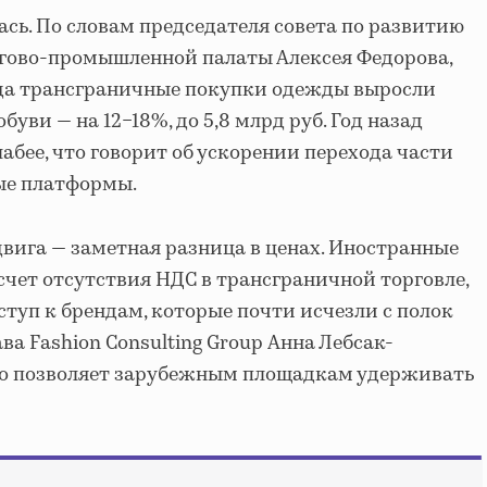
ась. По словам председателя совета по развитию
ргово-промышленной палаты Алексея Федорова,
ода трансграничные покупки одежды выросли
а обуви — на 12−18%, до 5,8 млрд руб. Год назад
абее, что говорит об ускорении перехода части
ые платформы.
двига — заметная разница в ценах. Иностранные
чет отсутствия НДС в трансграничной торговле,
ступ к брендам, которые почти исчезли с полок
ва Fashion Consulting Group Анна Лебсак-
это позволяет зарубежным площадкам удерживать