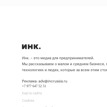
Инк. – это медиа для предпринимателей.
Мы рассказываем о малом и среднем бизнесе,
технологиях и людях, которые за всем этим стоя
Реклама: adv@incrussia.ru
+7 977 647 52 51
Карта сайта
Cookies