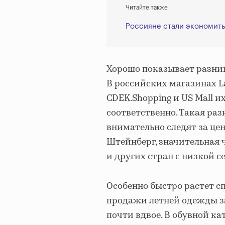
Читайте также
Россияне стали экономить
Хорошо показывает разницу
В российских магазинах Lam
CDEK.Shopping и US Mall их 
соответственно. Такая раз
внимательно следят за цен
Штейнберг, значительная 
и других стран с низкой 
Особенно быстро растет сп
продажи летней одежды за 
почти вдвое. В обувной к