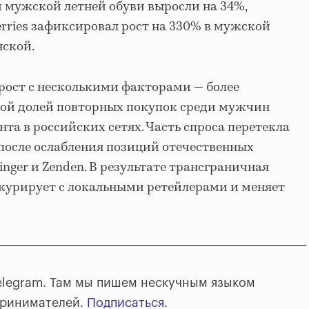
 мужской летней обуви выросли на 34%,
erries зафиксировал рост на 330% в мужской
нской.
рост с несколькими факторами — более
ой долей повторных покупок среди мужчин
та в российских сетях. Часть спроса перетекла
после ослабления позиций отечественных
Ringer и Zenden. В результате трансграничная
нкурирует с локальными ретейлерами и меняет
elegram. Там мы пишем нескучным языком
принимателей.
Подписаться
.