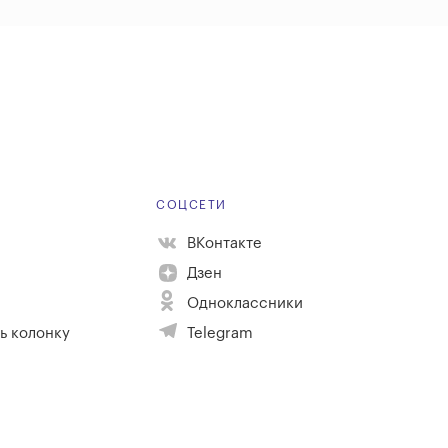
Е
СОЦСЕТИ
ВКонтакте
Дзен
Одноклассники
ь колонку
Telegram