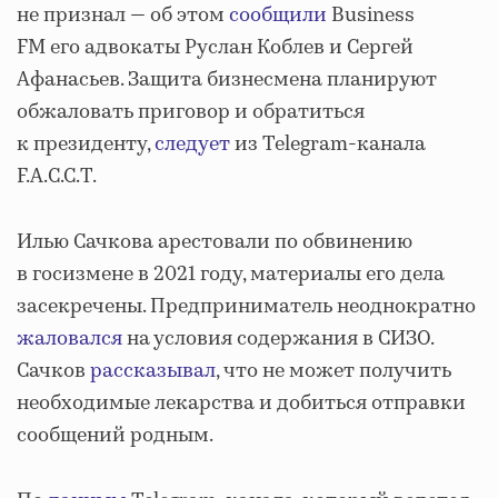
не признал — об этом
сообщили
Business
FM его адвокаты Руслан Коблев и Сергей
Афанасьев. Защита бизнесмена планируют
обжаловать приговор и обратиться
к президенту,
следует
из Telegram-канала
F.A.С.С.T.
Илью Сачкова арестовали по обвинению
в госизмене в 2021 году, материалы его дела
засекречены. Предприниматель неоднократно
жаловался
на условия содержания в СИЗО.
Сачков
рассказывал
, что не может получить
необходимые лекарства и добиться отправки
сообщений родным.