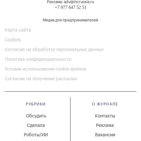
Реклама: adv@incrussia.ru
+7 977 647 52 51
Медиа для предпринимателей
Карта сайта
Cookies
Согласие на обработку персональных данных
Политика конфиденциальности
Условия использования cookie-файлов
Согласие на получение рассылки
РУБРИКИ
О ЖУРНАЛЕ
Обсудить
Контакты
Сделала
Реклама
Роботы/ИИ
Вакансии