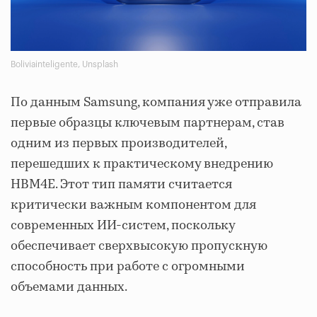
Boliviainteligente, Unsplash
По данным Samsung, компания уже отправила
первые образцы ключевым партнерам, став
одним из первых производителей,
перешедших к практическому внедрению
HBM4E. Этот тип памяти считается
критически важным компонентом для
современных ИИ-систем, поскольку
обеспечивает сверхвысокую пропускную
способность при работе с огромными
объемами данных.