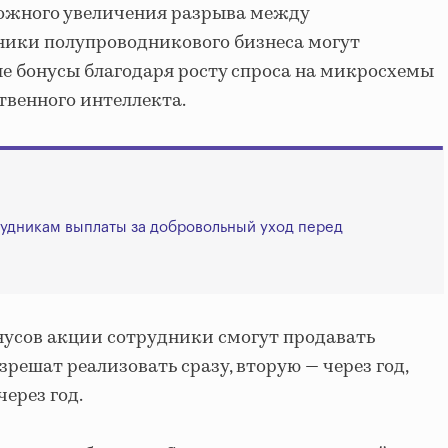
можного увеличения разрыва между
ники полупроводникового бизнеса могут
е бонусы благодаря росту спроса на микросхемы
твенного интеллекта.
рудникам выплаты за добровольный уход перед
нусов акции сотрудники смогут продавать
зрешат реализовать сразу, вторую — через год,
через год.