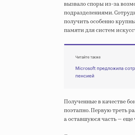
вызвало споры из-за воз
подразделениями. Сотруд
получить особенно крупны
памяти для систем искусс
Читайте также
Microsoft предложила сот
пенсией
Полученные в качестве бо
поэтапно. Первую треть ра
а оставшуюся часть — еще 