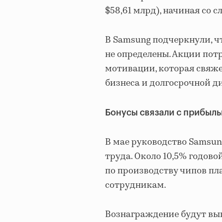
$58,61 млрд), начиная со 
В Samsung подчеркнули, ч
не определены. Акции пот
мотивации, которая свяже
бизнеса и долгосрочной 
Бонусы связали с прибыл
В мае руководство Samsun
труда. Около 10,5% годов
по производству чипов пл
сотрудникам.
Вознаграждение будут вы