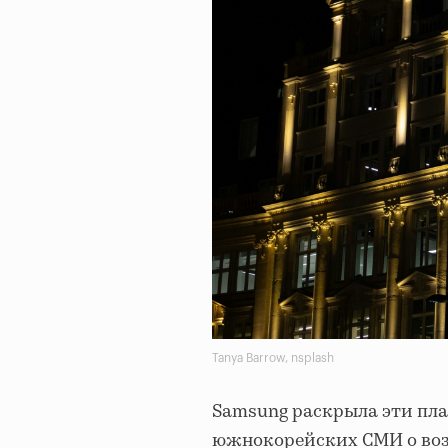
Tanya Barrow, nsplash
Samsung раскрыла эти пл
южнокорейских СМИ о воз