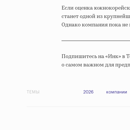
Если оценка южнокорейски
станет одной из крупнейш
Однако компания пока не 
Подпишитесь на «Инк» в 
о самом важном для пред
ТЕМЫ
2026
компании