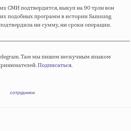
х СМИ подтвердится, выкуп на 90 трлн вон
их подобных программ в истории Samsung.
подтвердила ни сумму, ни сроки операции.
Telegram. Там мы пишем нескучным языком
принимателей.
Подписаться
.
сотрудники