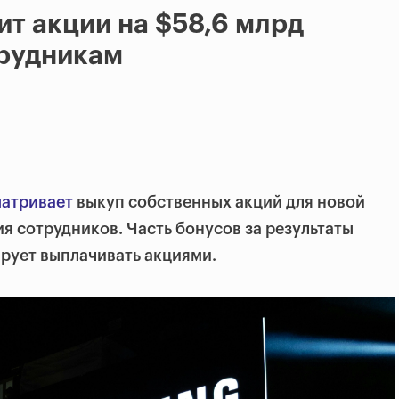
т акции на $58,6 млрд
трудникам
атривает
выкуп собственных акций для новой
 сотрудников. Часть бонусов за результаты
рует выплачивать акциями.