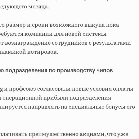
следующего месяца.
то размер и сроки возможного выкупа пока
ребуются компании для новой системы
т вознаграждение сотрудников с результатами
динамикой котировок.
ью подразделения по производству чипов
g и профсоюз согласовали новые условия оплаты
ой операционной прибыли подразделения
анируется направлять на специальные бонусы его
плачивать преимущественно акциями, что уже