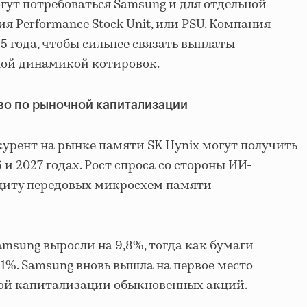
ут потребоваться Samsung и для отдельной
 Performance Stock Unit, или PSU. Компания
25 года, чтобы сильнее связать выплаты
ной динамикой котировок.
во по рыночной капитализации
курент на рынке памяти SK Hynix могут получить
и 2027 годах. Рост спроса со стороны ИИ-
циту передовых микросхем памяти
amsung выросли на 9,8%, тогда как бумаги
 1%. Samsung вновь вышла на первое место
ой капитализации обыкновенных акций.