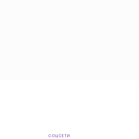
Е
СОЦСЕТИ