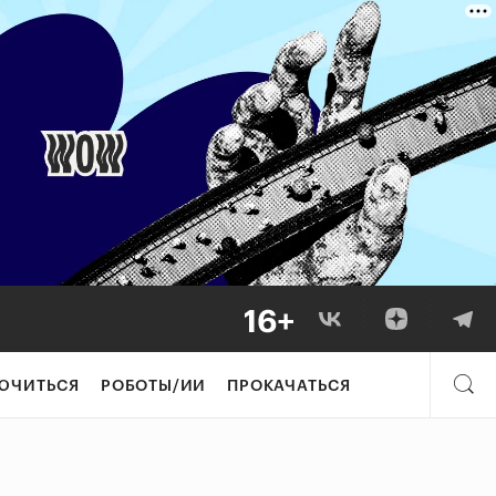
ЮЧИТЬСЯ
РОБОТЫ/ИИ
ПРОКАЧАТЬСЯ