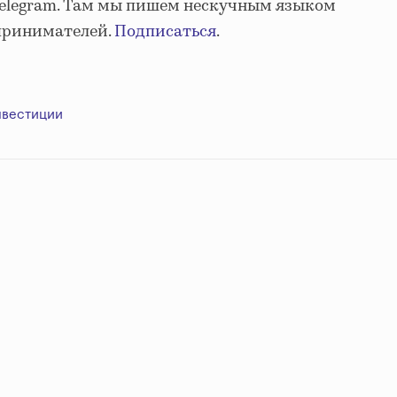
Telegram. Там мы пишем нескучным языком
принимателей.
Подписаться
.
нвестиции