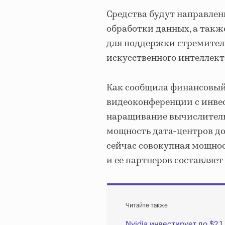
Средства будут направлен
обработки данных, а так
для поддержки стремитель
искусственного интеллект
Как сообщила финансовый
видеоконференции с инвес
наращивание вычислитель
мощность дата-центров до
сейчас совокупная мощно
и ее партнеров составляет
Читайте также
Nvidia инвестирует до $2,