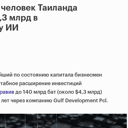
 человек Таиланда
,3 млрд в
у ИИ
ейший по состоянию капитала бизнесмен
штабное расширение инвестиций
равив
до 140 млрд бат (около $4,3 млрд)
 лет через компанию Gulf Development Pcl.