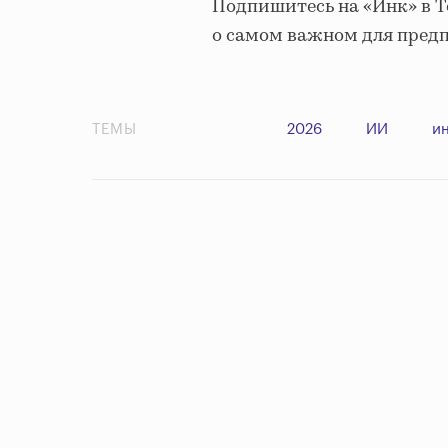
Подпишитесь на «Инк» в 
о самом важном для пред
ТЕМЫ
2026
ИИ
и