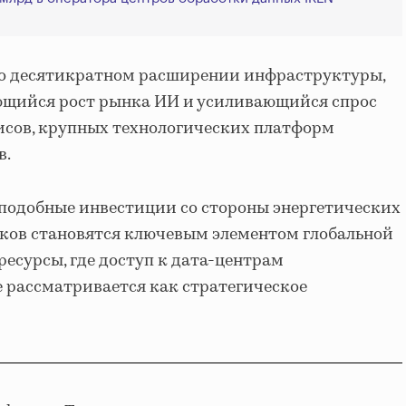
т о десятикратном расширении инфраструктуры,
ющийся рост рынка ИИ и усиливающийся спрос
исов, крупных технологических платформ
в.
подобные инвестиции со стороны энергетических
ков становятся ключевым элементом глобальной
ресурсы, где доступ к дата-центрам
е рассматривается как стратегическое