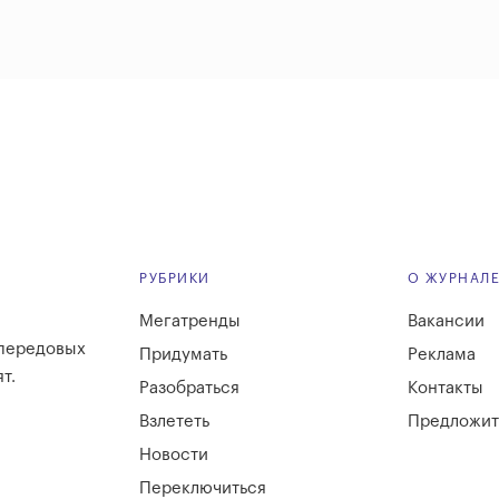
РУБРИКИ
О ЖУРНАЛ
Мегатренды
Вакансии
 передовых
Придумать
Реклама
т.
Разобраться
Контакты
Взлететь
Предложит
Новости
Переключиться