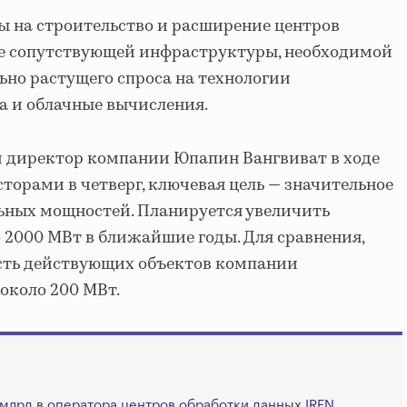
ы на строительство и расширение центров
же сопутствующей инфраструктуры, необходимой
но растущего спроса на технологии
а и облачные вычисления.
 директор компании Юпапин Вангвиват в ходе
торами в четверг, ключевая цель — значительное
ных мощностей. Планируется увеличить
 2000 МВт в ближайшие годы. Для сравнения,
сть действующих объектов компании
 около 200 МВт.
1 млрд в оператора центров обработки данных IREN