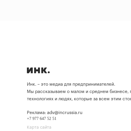
Инк. – это медиа для предпринимателей.
Мы рассказываем о малом и среднем бизнесе,
технологиях и людях, которые за всем этим стоя
Реклама: adv@incrussia.ru
+7 977 647 52 51
Карта сайта