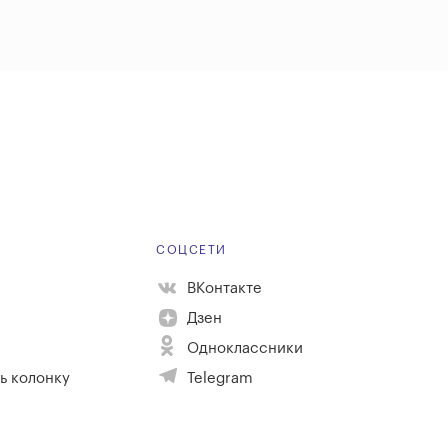
Е
СОЦСЕТИ
ВКонтакте
Дзен
Одноклассники
ь колонку
Telegram