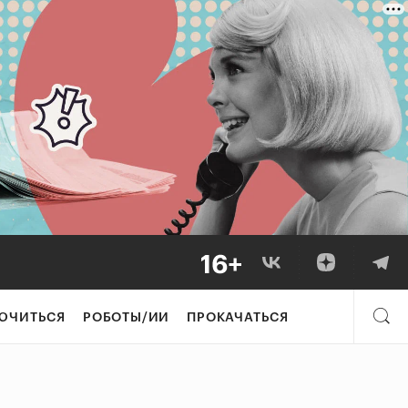
ЮЧИТЬСЯ
РОБОТЫ/ИИ
ПРОКАЧАТЬСЯ