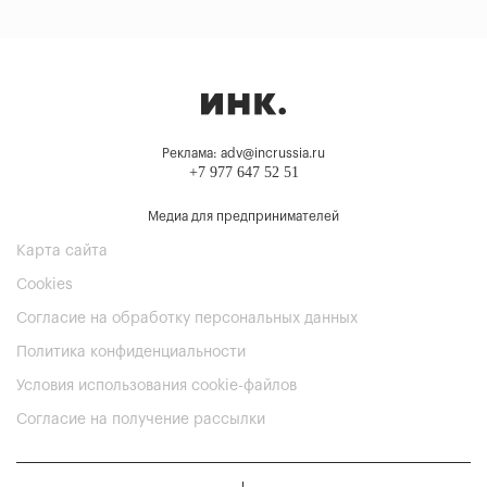
Реклама: adv@incrussia.ru
+7 977 647 52 51
Медиа для предпринимателей
Карта сайта
Cookies
Согласие на обработку персональных данных
Политика конфиденциальности
Условия использования cookie-файлов
Согласие на получение рассылки