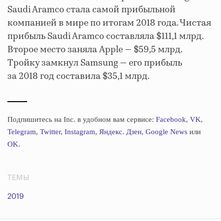
Saudi Aramco стала самой прибыльной
компанией в мире по итогам 2018 года. Чистая
прибыль Saudi Aramco составляла $111,1 млрд.
Второе место заняла Apple — $59,5 млрд.
Тройку замкнул Samsung — его прибыль
за 2018 год составила $35,1 млрд.
Подпишитесь на Inc. в удобном вам сервисе:
Facebook
,
VK
,
Telegram
,
Twitter
,
Instagram
,
Яндекс. Дзен
,
Google News
или
OK
.
ТЕМЫ
2019