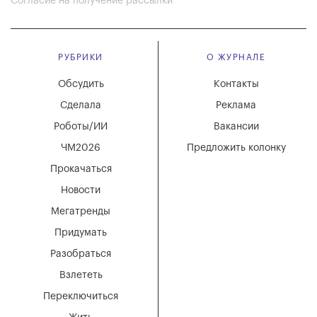
Согласие на получение рассылки
РУБРИКИ
О ЖУРНАЛЕ
Обсудить
Контакты
Сделала
Реклама
Роботы/ИИ
Вакансии
ЧМ2026
Предложить колонку
Прокачаться
Новости
Мегатренды
Придумать
Разобраться
Взлететь
Переключиться