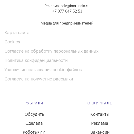
Реклама: adv@incrussia.ru
+7 977 647 52 51
Медиа для предпринимателей
Карта сайта
Cookies
Согласие на обработку персональных данных
Политика конфиденциальности
Условия использования cookie-файлов
Согласие на получение рассылки
РУБРИКИ
О ЖУРНАЛЕ
Обсудить
Контакты
Сделала
Реклама
Роботы/ИИ
Вакансии