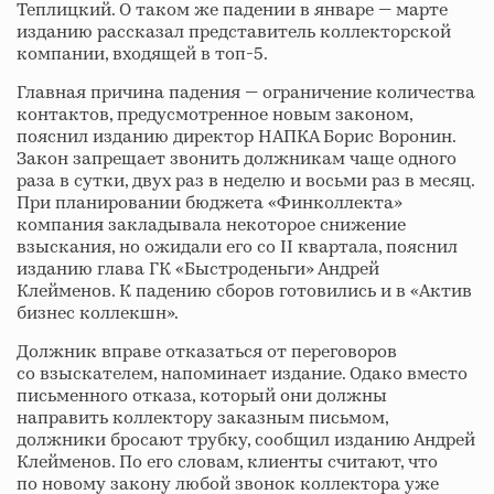
Теплицкий. О таком же падении в январе — марте
изданию рассказал представитель коллекторской
компании, входящей в топ-5.
Главная причина падения — ограничение количества
контактов, предусмотренное новым законом,
пояснил изданию директор НАПКА Борис Воронин.
Закон запрещает звонить должникам чаще одного
раза в сутки, двух раз в неделю и восьми раз в месяц.
При планировании бюджета «Финколлекта»
компания закладывала некоторое снижение
взыскания, но ожидали его со II квартала, пояснил
изданию глава ГК «Быстроденьги» Андрей
Клейменов. К падению сборов готовились и в «Актив
бизнес коллекшн».
Должник вправе отказаться от переговоров
со взыскателем, напоминает издание. Одако вместо
письменного отказа, который они должны
направить коллектору заказным письмом,
должники бросают трубку, сообщил изданию Андрей
Клейменов. По его словам, клиенты считают, что
по новому закону любой звонок коллектора уже