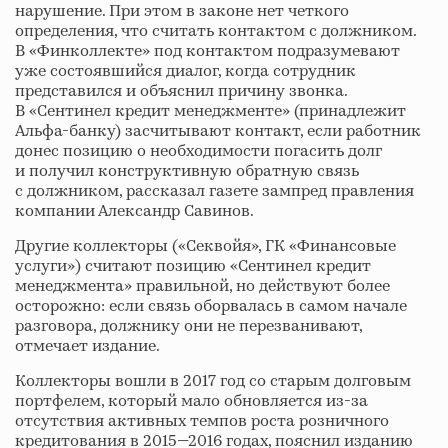
нарушение. При этом в законе нет четкого
определения, что считать контактом с должником.
В «Финколлекте» под контактом подразумевают
уже состоявшийся диалог, когда сотрудник
представился и объяснил причину звонка.
В «Сентинел кредит менеджменте» (принадлежит
Альфа-банку) засчитывают контакт, если работник
донес позицию о необходимости погасить долг
и получил конструктивную обратную связь
с должником, рассказал газете зампред правления
компании Александр Савинов.
Другие коллекторы («Секвойя», ГК «Финансовые
услуги») считают позицию «Сентинел кредит
менеджмента» правильной, но действуют более
осторожно: если связь оборвалась в самом начале
разговора, должнику они не перезванивают,
отмечает издание.
Коллекторы вошли в 2017 год со старым долговым
портфелем, который мало обновляется из-за
отсутствия активных темпов роста розничного
кредитования в 2015—2016 годах, пояснил изданию