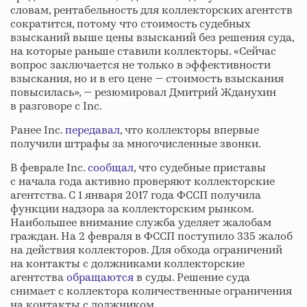
словам, рентабельность для коллекторских агентств
сократится, потому что стоимость судебных
взысканий выше цены взысканий без решения суда,
на которые раньше ставили коллекторы. «Сейчас
вопрос заключается не только в эффективности
взыскания, но и в его цене — стоимость взыскания
повысилась», — резюмировал Дмитрий Жданухин
в разговоре с Inc.
Ранее Inc.
передавал
, что коллекторы впервые
получили штрафы за многочисленные звонки.
В феврале Inc.
сообщал
, что судебные приставы
с начала года активно проверяют коллекторские
агентства. С 1 января 2017 года ФССП получила
функции надзора за коллекторским рынком.
Наибольшее внимание служба уделяет жалобам
граждан. На 2 февраля в ФССП поступило 335 жалоб
на действия коллекторов. Для обхода ограничений
на контакты с должниками коллекторские
агентства
обращаются
в суды. Решение суда
снимает с коллектора количественные ограничения
на контакты с должником.