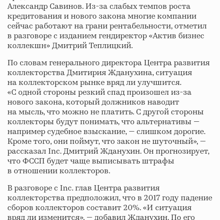
Александр Савинов. Из-за слабых темпов роста
кредитования и нового закона многие компании
сейчас работают на грани рентабельности, отметил
в разговоре с изданием гендиректор «Актив бизнес
коллекшн» Дмитрий Теплицкий.
По словам генерального директора Центра развития
коллекторства Дмитирия Жданухина, ситуация
на коллекторском рынке вряд ли улучшится.
«С одной стороны резкий спад произошел из-за
нового закона, который должников наводит
на мысль, что можно не платить. С другой стороны
коллекторы будут понимать, что альтернативы —
например судебное взыскание, — слишком дорогие.
Кроме того, они поймут, что закон не шуточный», —
рассказал Inc. Дмитрий Жданухин. Он прогнозирует,
что ФССП будет чаще выписывать штрафы
в отношении коллекторов.
В разговоре с Inc. глав Центра развития
коллекторства предположил, что в 2017 году падение
сборов коллекторов составит 20%. «И ситуация
вряд ли изменится», — добавил Жданухин. По его