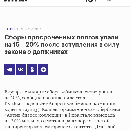
НОВОСТИ
27.03.2017
Сборы просроченных долгов упали
на 15—20% после вступления в силу
закона о должниках
В феврале и марте сборы «Финколлекта» упали
на 10%, сообщил изданию директор
ГК «Быстроденьги» Андрей Клейменов (компания
вхдит в группу). Коллекторская «дочка» Сбербанка
«Актив бизнес коллекшн» в I квартале взыскала
на 20% меньше, отметил в разговоре с газетой
гендиректор коллекторского агентства Дмитрий