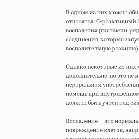
В одном из них можно обн
относятся: С-реактивный 
воспаления (гистамин, ря
соединения, которые запу
воспалительную реакцию)
Однако некоторые из них 
дополнительно, но это не
пероральном употреблени
помощь при внутривенном 
должен быть учтен ряд си
Воспаление — это нормаль
повреждение клеток, напр