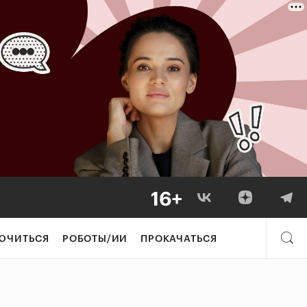
ЮЧИТЬСЯ
РОБОТЫ/ИИ
ПРОКАЧАТЬСЯ