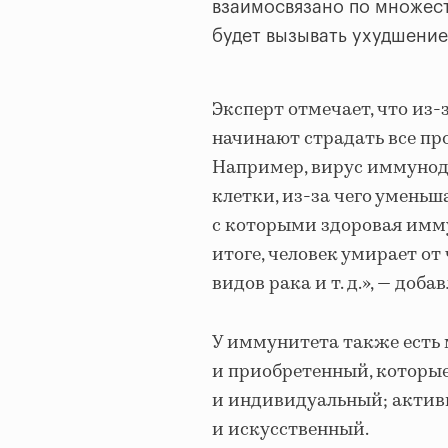
взаимосвязано по множест
будет вызывать ухудшение
Эксперт отмечает, что из
начинают страдать все пр
Например, вирус иммунод
клетки, из-за чего умень
с которыми здоровая имму
итоге, человек умирает от
видов рака и т. д.», — доба
У иммунитета также есть
и приобретенный, которые
и индивидуальный; актив
и искусственный.