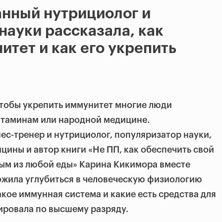
нный нутрициолог и
науки рассказала, как
итет и как его укрепить
чтобы укрепить иммунитет многие люди
итаминам или народной медицине.
с-тренер и нутрициолог, популяризатор науки,
цины и автор книги «Не ПП, как обеспечить свой
ым из любой еды» Карина Кикимора вместе
ожила углубиться в человеческую физиологию
такое иммунная система и какие есть средства для
ировала по высшему разряду.