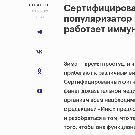
НОВОСТИ
Сертифицирова
07.02.2025
популяризатор 
11:59
работает иммун
Зима — время простуд, и 
прибегают к различным в
Сертифицированный фитне
фанат доказательной меди
организм всем необходим
с редакцией «Инк.» предл
и разобраться в том, что 
того, чтобы она функцион