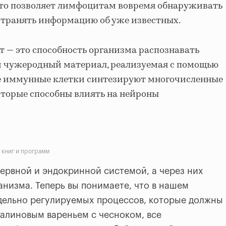
то позволяет лимфоцитам вовремя обнаруживать
странять информацию об уже известных.
 — это способность организма распознавать
и чужеродный материал, реализуемая с помощью
е иммунные клетки синтезируют многочисленные
оторые способны влиять на нейроны
 книг и программ
нервной и эндокринной системой, а через них
анизма. Теперь вы понимаете, что в нашем
дельно регулируемых процессов, которые должны
алиновым вареньем с чесноком, все