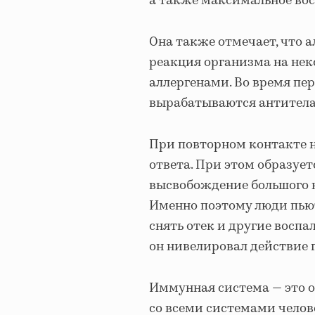
а также максимальное вос
Она также отмечает, что 
реакция организма на нек
аллергенами. Во время пер
вырабатываются антитела
При повторном контакте 
ответа. При этом образует
высвобождение большого 
Именно поэтому люди пьют
снять отек и другие восп
он нивелировал действие 
Иммунная система — это 
со всеми системами челов