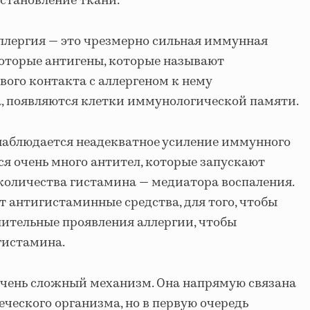
становление ткани.
аллергия — это чрезмерно сильная иммунная
оторые антигены, которые называют
вого контакта с аллергеном к нему
, появляются клетки иммунологической памяти.
наблюдается неадекватное усиление иммунного
ся очень много антител, которые запускают
количества гистамина — медиатора воспаления.
 антигистаминные средства, для того, чтобы
алительные проявления аллергии, чтобы
гистамина.
очень сложный механизм. Она напрямую связана
еческого организма, но в первую очередь