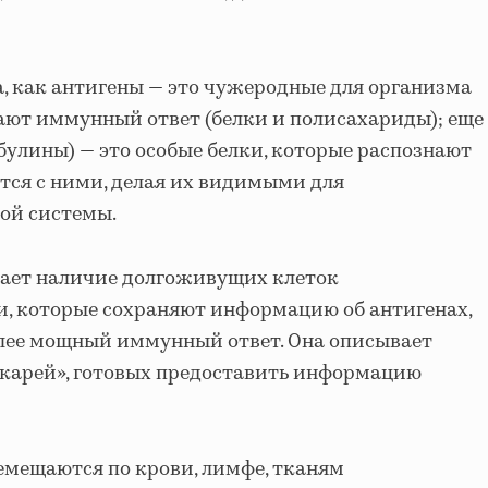
а, как антигены — это чужеродные для организма
ают иммунный ответ (белки и полисахариды); еще
булины) — это особые белки, которые распознают
тся с ними, делая их видимыми для
ой системы.
ает наличие долгоживущих клеток
, которые сохраняют информацию об антигенах,
олее мощный иммунный ответ. Она описывает
екарей», готовых предоставить информацию
емещаются по крови, лимфе, тканям