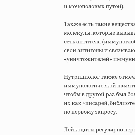
и мочеполовых путей).
Также есть такие веществ
молекулы, которые вызыв
есть антитела (иммуногло
свои антигены и связываю
«уничтожителей» иммунн
Нутрициолог также отмеч
иммунологической памяти
чтобы в другой раз был б
их как «писарей, библиот
по первому запросу.
Лейкоциты регулярно пер