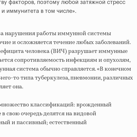
ву факторов, поэтому любой затяжной стресс
 и иммунитета в том числе».
-за нарушения работы иммунной системы
очие и осложняется течение любых заболеваний.
ефицита человека (ВИЧ) разрушает иммунные
шается сопротивляемость инфекциям и опухолям,
нная система обычно справляется. «В конечном
 чего-то типа туберкулеза, пневмонии, различных
вляет она.
 множество классификаций: врожденный
 в свою очередь делятся на видовой
ный и пассивный; естественный