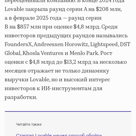
переоценивали компанию. В конце 2024 года
Lovable закрыла раунд серии A на $208 млн,
а в феврале 2025 года — раунд серии
B на $857 млн при оценке $4,8 млрд. Среди
инвесторов предыдущих раундов назывались
FoundersX, Andreessen Horowitz, Lightspeed, DST
Global, Khosla Ventures и Menlo Park. Рост
оценки с $4,8 млрд до $13,2 млрд за несколько
месяцев отражает не только динамику
выручки Lovable, но и высокий интерес
инвесторов к ИИ-инструментам для
разработки.
Читайте также
Стартап Lovable нашел способ обойти