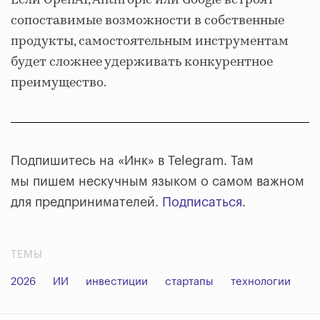
Если OpenAI, Anthropic или Google встроят
сопоставимые возможности в собственные
продукты, самостоятельным инструментам
будет сложнее удерживать конкурентное
преимущество.
Подпишитесь на «Инк» в Telegram. Там
мы пишем нескучным языком о самом важном
для предпринимателей.
Подписаться
.
ТЕМЫ
2026
ИИ
инвестиции
стартапы
технологии