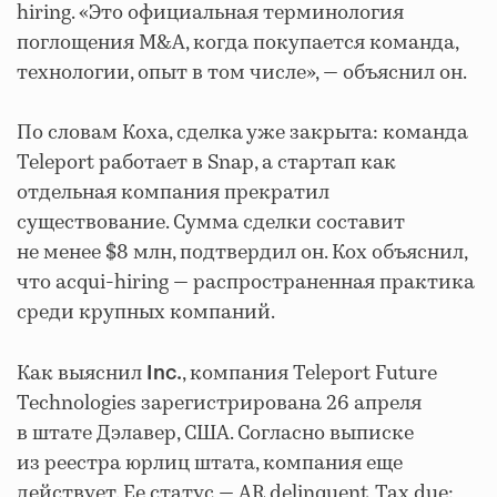
hiring. «Это официальная терминология
поглощения M&A, когда покупается команда,
технологии, опыт в том числе», — объяснил он.
По словам Коха, сделка уже закрыта: команда
Teleport работает в Snap, а стартап как
отдельная компания прекратил
существование. Сумма сделки составит
не менее $8 млн, подтвердил он. Кох объяснил,
что acqui-hiring — распространенная практика
среди крупных компаний.
Как выяснил
, компания Teleport Future
Inc.
Technologies зарегистрирована 26 апреля
в штате Дэлавер, США. Согласно выписке
из реестра юрлиц штата, компания еще
действует. Ее статус — AR delinquent, Tax due: