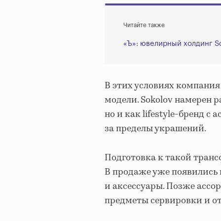
Читайте также
«Ъ»: ювелирный холдинг S
В этих условиях компания
модели. Sokolov намерен р
но и как lifestyle-бренд 
за пределы украшений.
Подготовка к такой транс
В продаже уже появились 
и аксессуары. Позже ассо
предметы сервировки и от