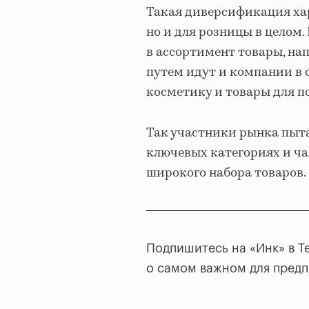
Такая диверсификация хар
но и для розницы в целом
в ассортимент товары, н
путем идут и компании в 
косметику и товары для п
Так участники рынка пыта
ключевых категориях и ча
широкого набора товаров.
Подпишитесь на «Инк» в T
о самом важном для пред