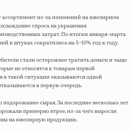
 ассортимент из-за изменений на ювелирном
 охлаждение спроса на украшения
изводственных затрат. По итогам января-марта
й в штуках сократились на 5−10% год к году.
ебители стали осторожнее тратить деньги и чаще
орые не относятся к товарам первой
я в такой ситуации оказываются одной
отказываются в первую очередь.
 подорожание сырья. За последние несколько лет
рожали примерно втрое, из-за чего выросли
ены на ювелирную продукцию.