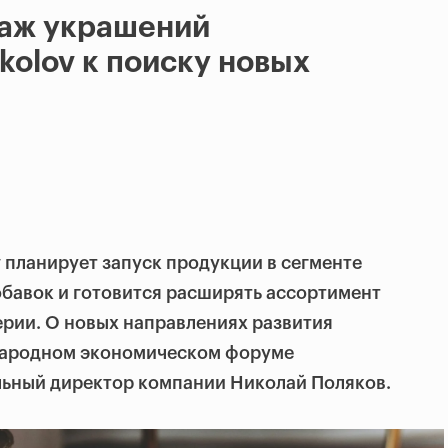
аж украшений
kolov к поиску новых
планирует запуск продукции в сегменте
бавок и готовится расширять ассортимент
ерии. О новых направлениях развития
народном экономическом форуме
ьный директор компании Николай Поляков.