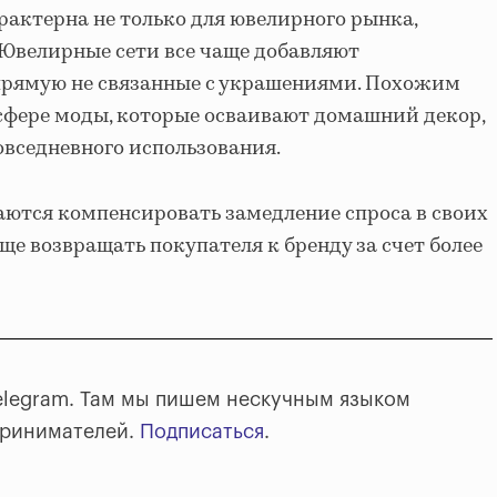
актерна не только для ювелирного рынка,
. Ювелирные сети все чаще добавляют
апрямую не связанные с украшениями. Похожим
сфере моды, которые осваивают домашний декор,
овседневного использования.
ются компенсировать замедление спроса в своих
ще возвращать покупателя к бренду за счет более
elegram. Там мы пишем нескучным языком
принимателей.
Подписаться
.