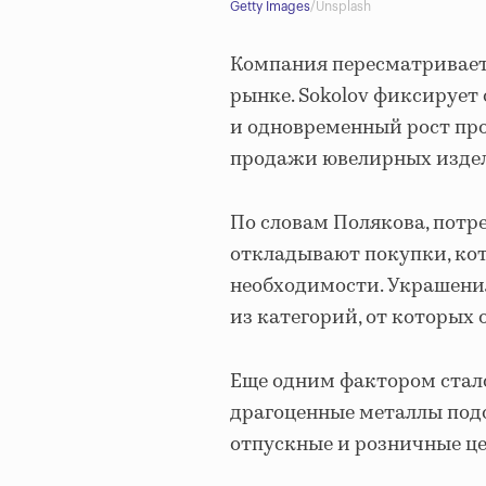
Getty Images
/Unsplash
Компания пересматривает
рынке. Sokolov фиксирует
и одновременный рост про
продажи ювелирных издели
По словам Полякова, потр
откладывают покупки, кот
необходимости. Украшени
из категорий, от которых 
Еще одним фактором стало
драгоценные металлы подо
отпускные и розничные ц