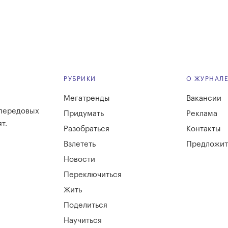
РУБРИКИ
О ЖУРНАЛ
Мегатренды
Вакансии
 передовых
Придумать
Реклама
т.
Разобраться
Контакты
Взлететь
Предложит
Новости
Переключиться
Жить
Поделиться
Научиться