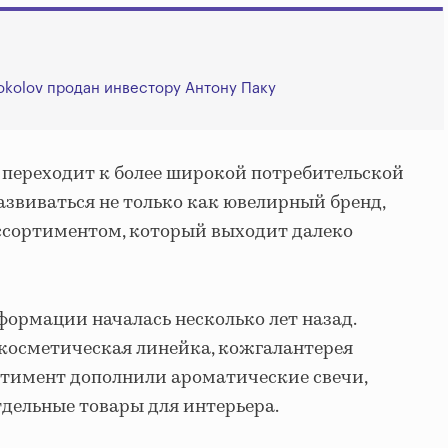
okolov продан инвестору Антону Паку
 переходит к более широкой потребительской
азвиваться не только как ювелирный бренд,
с ассортиментом, который выходит далеко
формации началась несколько лет назад.
косметическая линейка, кожгалантерея
ртимент дополнили ароматические свечи,
дельные товары для интерьера.