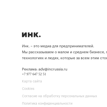
Инк. – это медиа для предпринимателей.
Мы рассказываем о малом и среднем бизнесе,
технологиях и людях, которые за всем этим стоя
Реклама: adv@incrussia.ru
+7 977 647 52 51
Карта сайта
Cookies
Согласие на обработку персональных данных
Политика конфиденциальности