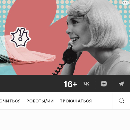
ЮЧИТЬСЯ
РОБОТЫ/ИИ
ПРОКАЧАТЬСЯ