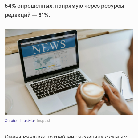
54% опрошенных, напрямую через ресурсы
редакций — 51%.
Curated Lifestyle
/Unsplash
Смена каналов потребления совпала с самым