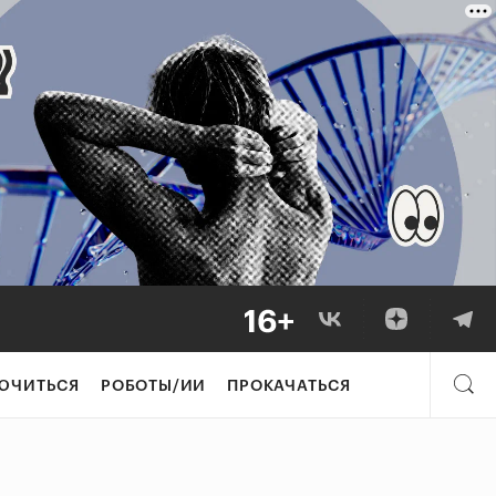
ЮЧИТЬСЯ
РОБОТЫ/ИИ
ПРОКАЧАТЬСЯ