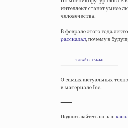
По мнению футуролога Рэя
интеллект станет умнее л
человечества.
В феврале этого года лек
рассказал
, почему в буду
ЧИТАЙТЕ ТАКЖЕ
О самых актуальных техно
в материале Inc.
Подписывайтесь на наш
канал