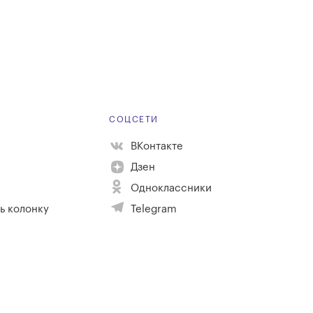
Е
СОЦСЕТИ
ВКонтакте
Дзен
Одноклассники
ь колонку
Telegram