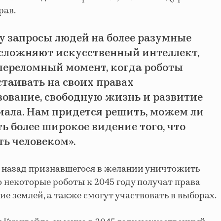
рав.
у запросы людей на более разумные
ложняют искусственный интеллект,
переломный момент, когда роботы
стаивать на своих правах
вование, свободную жизнь и развитие
иала. Нам придется решить, можем ли
ь более широкое видение того, что
ть человеком».
да назад признавшегося в желании уничтожить
о некоторые роботы к 2045 году получат права
ие землей, а также смогут участвовать в выборах.