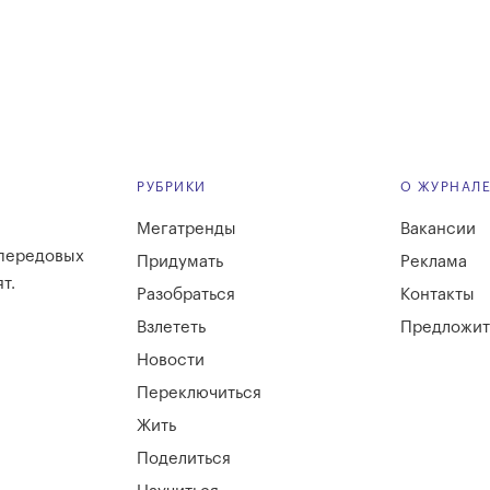
РУБРИКИ
О ЖУРНАЛ
Мегатренды
Вакансии
 передовых
Придумать
Реклама
т.
Разобраться
Контакты
Взлететь
Предложит
Новости
Переключиться
Жить
Поделиться