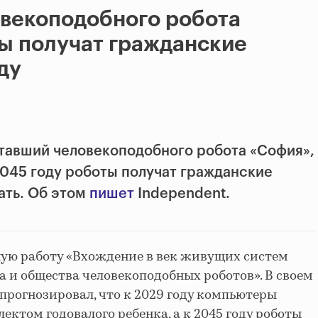
овекоподобного робота
ы получат гражданские
ду
тавший человекоподобного робота «София»,
2045 году роботы получат гражданские
ать. Об этом
пишет
Independent.
ную работу «Вхождение в век живущих систем
а и общества человекоподобных роботов». В своем
спрогнозировал, что к 2029 году компьютеры
лектом годовалого ребенка, а к 2045 году роботы