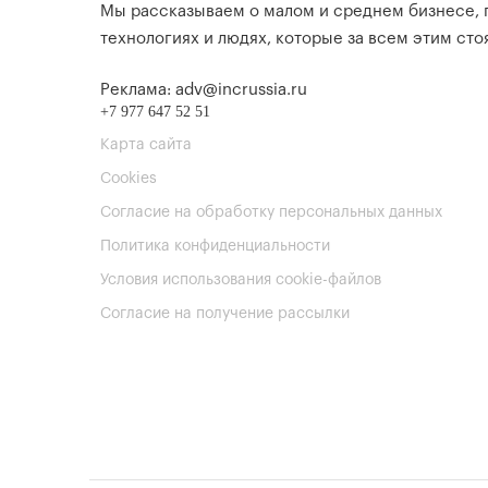
Мы рассказываем о малом и среднем бизнесе,
технологиях и людях, которые за всем этим стоя
Реклама: adv@incrussia.ru
+7 977 647 52 51
Карта сайта
Cookies
Согласие на обработку персональных данных
Политика конфиденциальности
Условия использования cookie-файлов
Согласие на получение рассылки