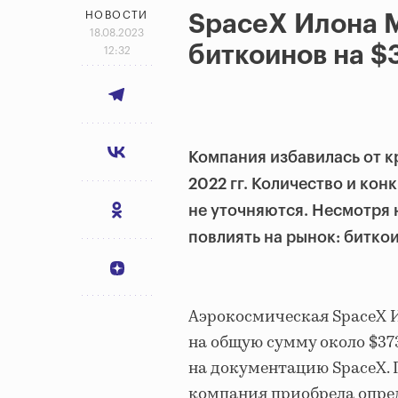
НОВОСТИ
SpaceX Илона 
18.08.2023
биткоинов на $
12:32
Компания избавилась от к
2022 гг. Количество и ко
не уточняются. Несмотря н
повлиять на рынок: биткои
Аэрокосмическая SpaceX И
на общую сумму около $37
на документацию SpaceX. 
компания приобрела опре