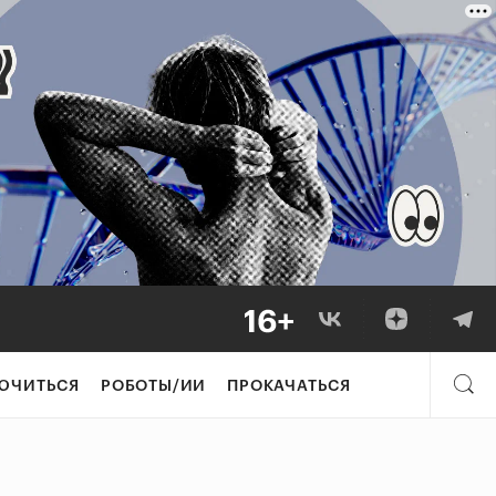
ЮЧИТЬСЯ
РОБОТЫ/ИИ
ПРОКАЧАТЬСЯ