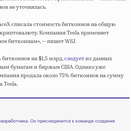
вов не уточнялась.
paceX списала стоимость биткоинов на общую
 криптовалюту. Компания Tesla применяет
им биткоинам», — пишет WSJ.
а биткоинов на $1,5 млрд,
следует
из данных
нным бумагам и биржам США. Однако уже
компания продала около 75% биткоинов на сумму
 Tesla.
 разработчика. Он присоединится к команде создания