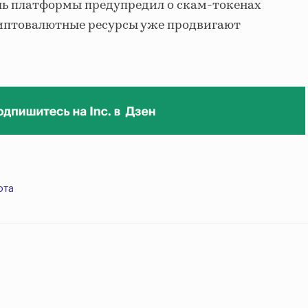
ель платформы предупредил о скам-токенах
риптовалютные ресурсы уже продвигают
юта