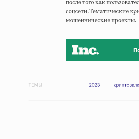
после того как пользоват
соцсети. Тематические к
мошеннические проекты.
ТЕМЫ
2023
криптовал