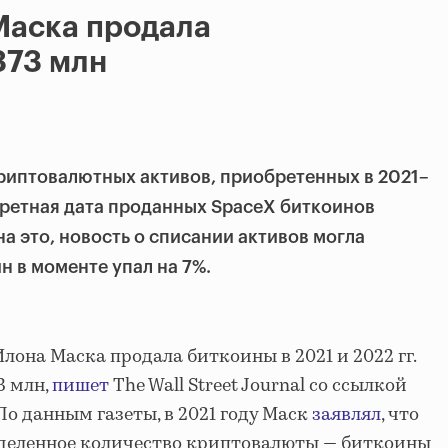
Маска продала
373 млн
риптовалютных активов, приобретенных в 2021–
нкретная дата проданных SpaceX
биткоинов
а это, новость о списании активов могла
н в моменте упал на 7%.
лона Маска продала биткоины в 2021 и 2022 гг.
3 млн,
пишет
The Wall Street Journal со ссылкой
По данным газеты, в 2021 году Маск
заявлял
, что
деленное количество криптовалюты — биткоины