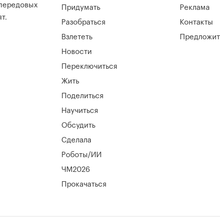
 передовых
Придумать
Реклама
т.
Разобраться
Контакты
Взлететь
Предложит
Новости
Переключиться
Жить
Поделиться
Научиться
Обсудить
Сделала
Роботы/ИИ
ЧМ2026
Прокачаться