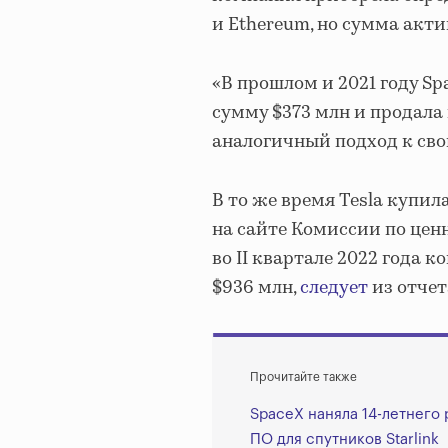
и Ethereum, но сумма акти
«В прошлом и 2021 году S
сумму $373 млн и продала
аналогичный подход к сво
В то же время Tesla купил
на сайте Комиссии по це
во II квартале 2022 года 
$936 млн,
следует
из отчета
Прочитайте также
SpaceX наняла 14-летнего
ПО для спутников Starlink