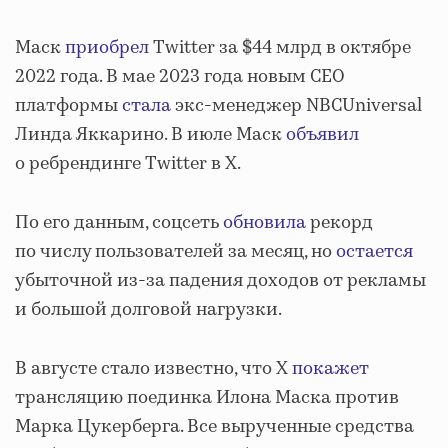
Маск
приобрел
Twitter за $44 млрд в октябре
2022 года. В мае 2023 года новым CEO
платформы
стала
экс-менеджер NBCUniversal
Линда Яккарино. В июле Маск
объявил
о ребрендинге Twitter в X.
По его данным, соцсеть
обновила
рекорд
по числу пользователей за месяц, но
остается
убыточной из-за падения доходов от рекламы
и большой долговой нагрузки.
В августе стало известно, что X
покажет
трансляцию поединка Илона Маска против
Марка Цукерберга. Все вырученные средства