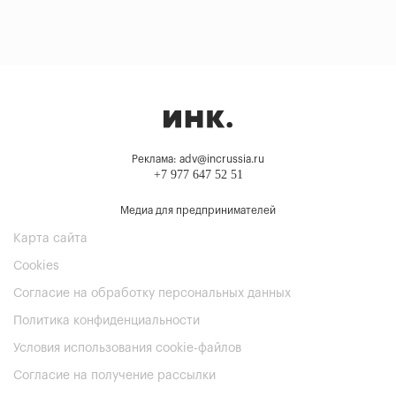
Реклама: adv@incrussia.ru
+7 977 647 52 51
Медиа для предпринимателей
Карта сайта
Cookies
Согласие на обработку персональных данных
Политика конфиденциальности
Условия использования cookie-файлов
Согласие на получение рассылки