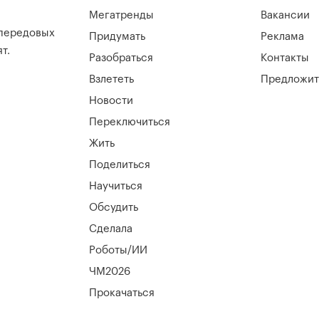
Мегатренды
Вакансии
 передовых
Придумать
Реклама
т.
Разобраться
Контакты
Взлететь
Предложит
Новости
Переключиться
Жить
Поделиться
Научиться
Обсудить
Сделала
Роботы/ИИ
ЧМ2026
Прокачаться