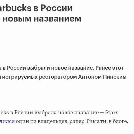
arbucks в России
с новым названием
 в России выбрали новое название. Ранее этот
регистрируемых ресторатором Антоном Пинским
cks в России выбрала новое название — Stars
лился
один из владельцев, рэпер Тимати, в блоге.