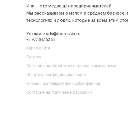
Инк. – это медиа для предпринимателей.
Мы рассказываем о малом и среднем бизнесе,
технологиях и людях, которые за всем этим стоя
Реклама: adv@incrussia.ru
+7 977 647 52 51
Карта сайта
Cookies
Согласие на обработку персональных данных
Политика конфиденциальности
Условия использования cookie-файлов
Согласие на получение рассылки