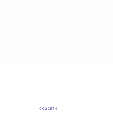
Е
СОЦСЕТИ