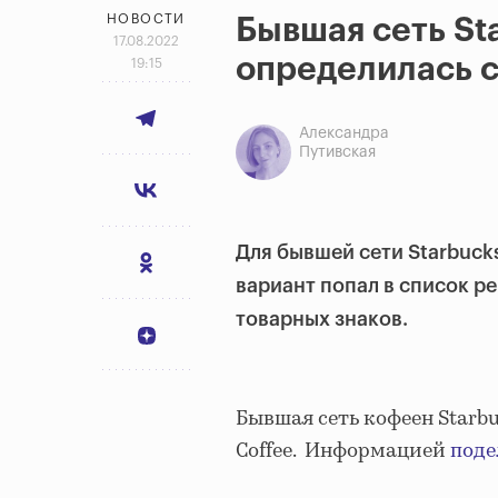
НОВОСТИ
Бывшая сеть St
17.08.2022
определилась 
19:15
Александра
Путивская
Для бывшей сети Starbucks
вариант попал в список 
товарных знаков.
Бывшая сеть кофеен Starbu
Coffee. Информацией
поде