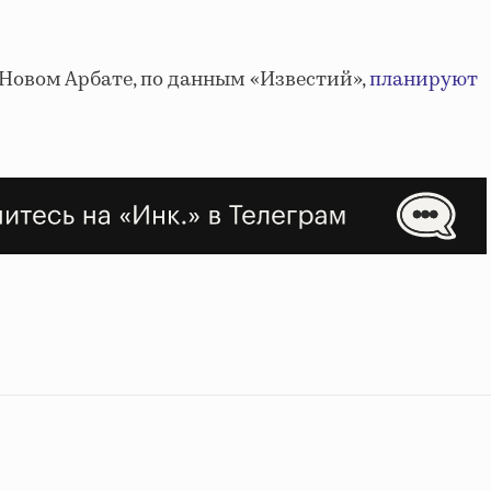
овом Арбате, по данным «Известий»,
планируют