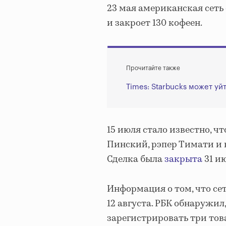
23 мая американская сеть
и закроет 130 кофеен.
Прочитайте также
Times: Starbucks может уй
15 июля стало известно, ч
Пинский, рэпер Тимати и 
Сделка была
закрыта
31 ию
Информация о том, что сет
12 августа. РБК обнаружи
зарегистрировать три товар