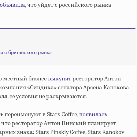
объявила
, что уйдет с российского рынка
ти с британского рынка
то местный бизнес
выкупят
ресторатор Антон
компания «Синдика» сенатора Арсена Канокова.
ля, ее условия не раскрываются.
ь переименуют в Stars Coffee,
появилась
л, что ресторатор Антон Пинский планирует
ных знака: Stars Pinskiy Coffee, Stars Kanokov