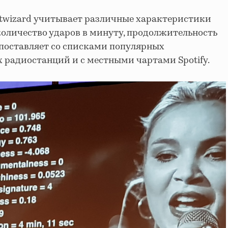
itwizard учитывает различные характеристики
 количество ударов в минуту, продолжительность
сопоставляет со списками популярных
 радиостанций и с местными чартами Spotify.