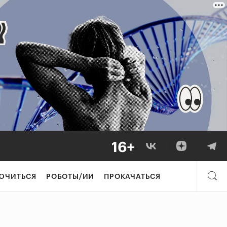
ЮЧИТЬСЯ
РОБОТЫ/ИИ
ПРОКАЧАТЬСЯ