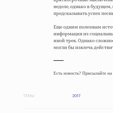
неделе, однако в будущем,
предсказывать успех песни
Еще одним полезным источ
информация из социальных
иной трек. Однако сложно
могли бы извлечь действи
Есть новость? Присылайте н
ТЕМЫ
2017