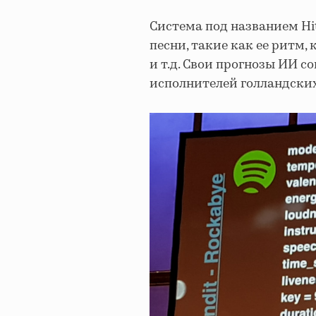
Система под названием H
песни, такие как ее ритм,
и т.д. Свои прогнозы ИИ 
исполнителей голландских