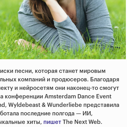
ски песни, которая станет мировым
льных компаний и продюсеров. Благодаря
екту и нейросетям они наконец-то смогут
на конференции Amsterdam Dance Event
d, Wyldebeast & Wunderliebe представила
аботала последние полгода — ИИ,
кальные хиты,
пишет
The Next Web.