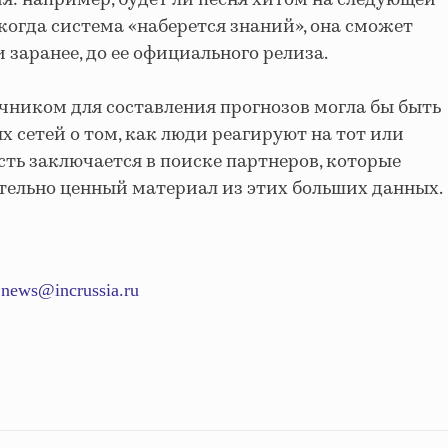
 когда система «наберется знаний», она сможет
 заранее, до ее официального релиза.
ником для составления прогнозов могла бы быть
 сетей о том, как люди реагируют на тот или
сть заключается в поиске партнеров, которые
тельно ценный материал из этих больших данных.
а
news@incrussia.ru