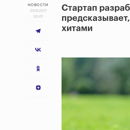
НОВОСТИ
Стартап разраб
20.10.2017
предсказывает,
00:01
хитами