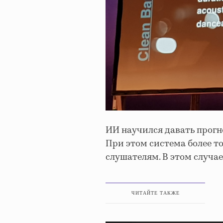
ИИ научился давать прог
При этом система более т
слушателям. В этом случа
ЧИТАЙТЕ ТАКЖЕ