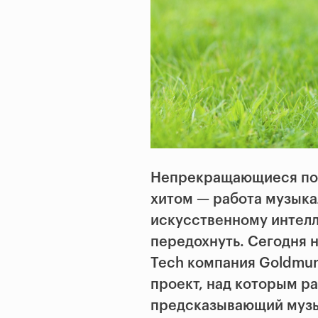
Непрекращающиеся пои
хитом — работа музыка
искусственному интелл
передохнуть. Сегодня 
Tech компания Goldmun
проект, над которым р
предсказывающий музы