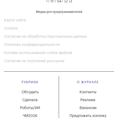
+7 977 647 52 51
Медиа для предпринимателей
Карта сайта
Cookies
Согласие на обработку персональных данных
Политика конфиденциальности
Условия использования cookie-файлов
Согласие на получение рассылки
РУБРИКИ
О ЖУРНАЛЕ
Обсудить
Контакты
Сделала
Реклама
Роботы/ИИ
Вакансии
ЧМ2026
Предложить колонку