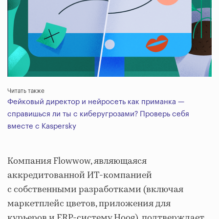
Читать также
Фейковый директор и нейросеть как приманка —
справишься ли ты с киберугрозами? Проверь себя
вместе с Kaspersky
Компания Flowwow, являющаяся
аккредитованной ИТ-компанией
с собственными разработками (включая
маркетплейс цветов, приложения для
курьеров и ERP-систему Hoog), подтверждает