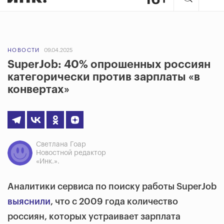
НОВОСТИ
09.04.2025
SuperJob: 40% опрошенных россиян
категорически против зарплаты «в
конвертах»
Светлана Гоар
Новостной редактор
«Инк.».
Аналитики сервиса по поиску работы SuperJob
выяснили
, что с 2009 года количество
россиян, которых устраивает зарплата