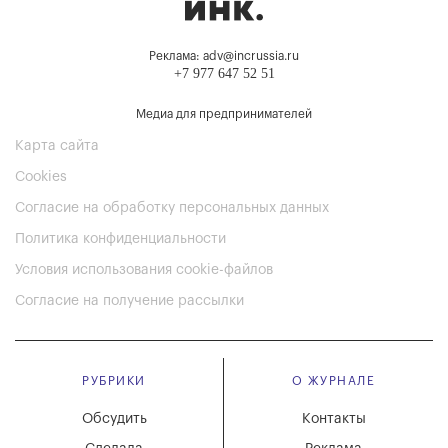
Реклама: adv@incrussia.ru
+7 977 647 52 51
Медиа для предпринимателей
Карта сайта
Cookies
Согласие на обработку персональных данных
Политика конфиденциальности
Условия использования cookie-файлов
Согласие на получение рассылки
РУБРИКИ
О ЖУРНАЛЕ
Обсудить
Контакты