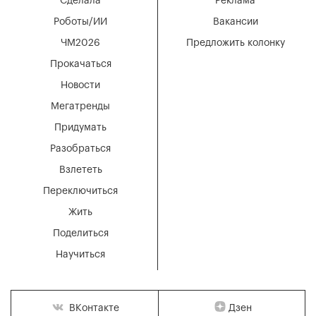
Сделала
Реклама
Роботы/ИИ
Вакансии
ЧМ2026
Предложить колонку
Прокачаться
Новости
Мегатренды
Придумать
Разобраться
Взлететь
Переключиться
Жить
Поделиться
Научиться
Дзен
ВКонтакте