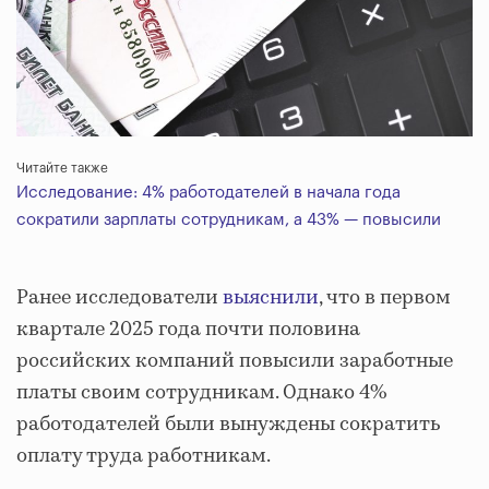
Читайте также
Исследование: 4% работодателей в начала года
сократили зарплаты сотрудникам, а 43% — повысили
Ранее исследователи
выяснили
, что в первом
квартале 2025 года почти половина
российских компаний повысили заработные
платы своим сотрудникам. Однако 4%
работодателей были вынуждены сократить
оплату труда работникам.