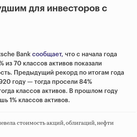
худшим для инвесторов с
tsche Bank
сообщает,
что с начала года
% из 70 классов активов показали
сть. Предыдущий рекорд по итогам года
1920 году — тогда просели 84%
огда классов активов. В прошлом году
шь 1% классов активов.
шевела стоимость акций, облигаций, нефти