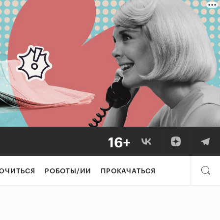
ЮЧИТЬСЯ
РОБОТЫ/ИИ
ПРОКАЧАТЬСЯ