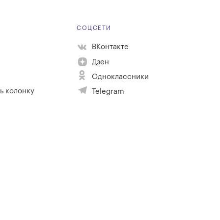
Е
СОЦСЕТИ
ВКонтакте
Дзен
Одноклассники
ь колонку
Telegram