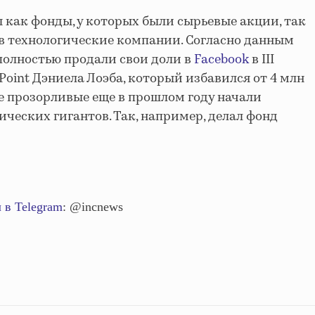
 как фонды, у которых были сырьевые акции, так
 в технологические компании. Согласно данным
 полностью продали свои доли в
Facebook
в III
 Point Дэниела Лоэба, который избавился от 4 млн
 прозорливые еще в прошлом году начали
ческих гигантов. Так, например, делал фонд
 в Telegram
: @incnews