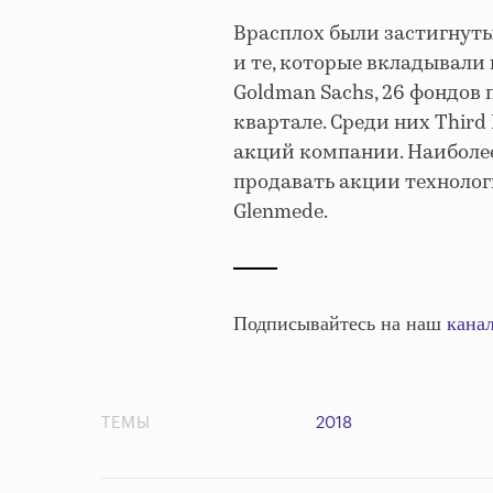
Врасплох были застигнуты
и те, которые вкладывали
Goldman Sachs, 26 фондов
квартале. Среди них Third
акций компании. Наиболее
продавать акции технологи
Glenmede.
Подписывайтесь на наш
канал
ТЕМЫ
2018