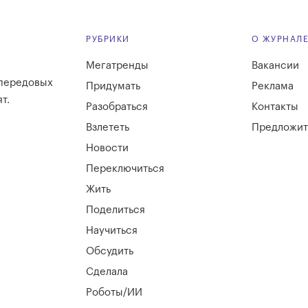
РУБРИКИ
О ЖУРНАЛ
Мегатренды
Вакансии
 передовых
Придумать
Реклама
т.
Разобраться
Контакты
Взлететь
Предложит
Новости
Переключиться
Жить
Поделиться
Научиться
Обсудить
Сделала
Роботы/ИИ