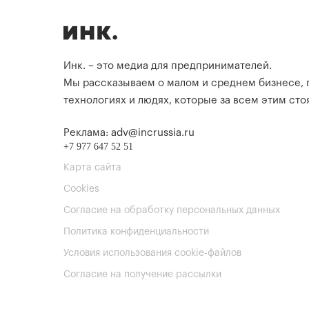
Инк. – это медиа для предпринимателей.
Мы рассказываем о малом и среднем бизнесе,
технологиях и людях, которые за всем этим стоя
Реклама: adv@incrussia.ru
+7 977 647 52 51
Карта сайта
Cookies
Согласие на обработку персональных данных
Политика конфиденциальности
Условия использования cookie-файлов
Согласие на получение рассылки