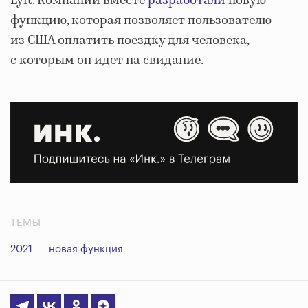
Lyft. Компании вместе
разработали
новую
функцию, которая позволяет пользователю
из США оплатить поездку для человека,
с которым он идет на свидание.
ТЕМЫ
2021
новая функция