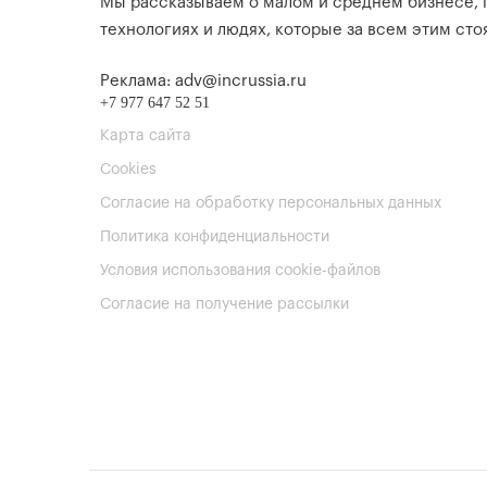
Мы рассказываем о малом и среднем бизнесе,
технологиях и людях, которые за всем этим стоя
Реклама: adv@incrussia.ru
+7 977 647 52 51
Карта сайта
Cookies
Согласие на обработку персональных данных
Политика конфиденциальности
Условия использования cookie-файлов
Согласие на получение рассылки