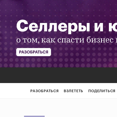
РАЗОБРАТЬСЯ
ВЗЛЕТЕТЬ
ПОДЕЛИТЬСЯ