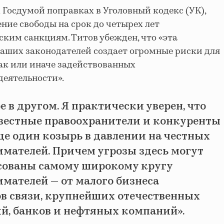
 Госдумой поправках в Уголовный кодекс (УК),
ие свободы на срок до четырех лет
ским санкциям. Титов убежден, что «эта
аших законодателей создает огромные риски для
ак или иначе задействованных
деятельности».
е в другом. Я практически уверен, что
вестные правоохранители и конкуренты
ще один козырь в давлении на честных
мателей. Причем угрозы здесь могут
сованы самому широкому кругу
мателей — от малого бизнеса
ов связи, крупнейших отечественных
й, банков и нефтяных компаний».