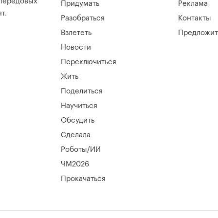
 передовых
Придумать
Реклама
т.
Разобраться
Контакты
Взлететь
Предложит
Новости
Переключиться
Жить
Поделиться
Научиться
Обсудить
Сделала
Роботы/ИИ
ЧМ2026
Прокачаться