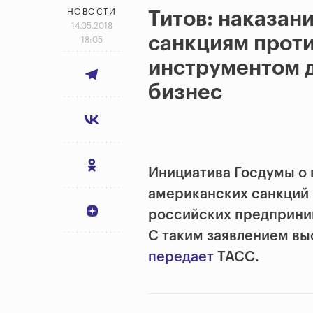
НОВОСТИ
Титов: наказан
14.05.2018
санкциям проти
18:05
инструментом 
бизнес
Инициатива Госдумы о 
американских санкций 
российских предприним
С таким заявлением вы
передает
ТАСС.