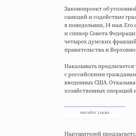
Законопроект об уголовно
санкций и содействие гра
в понедельник, 14 мая. Ег
и спикер Совета Федераци
четырех думских фракций
правительства и Верховног
Наказывать предлагается 
с российскими гражданам
введенных США. Отказыва
хозяйственных операций и 
ЧИТАЙТЕ ТАКЖЕ
Нарушителей предлагается