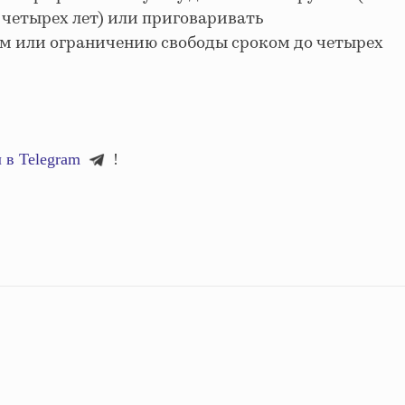
о четырех лет) или приговаривать
м или ограничению свободы сроком до четырех
 в Telegram
!