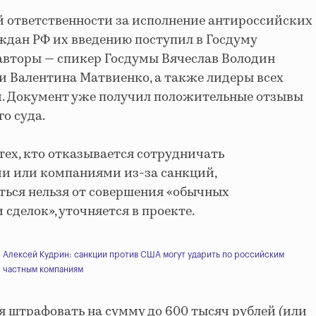
й ответственности за исполнение антироссийских
ждан РФ их введению поступил в Госдуму
о авторы — спикер Госдумы Вячеслав Володин
и Валентина Матвиенко, а также лидеры всех
. Документ уже получил положительные отзывы
о суда.
тех, кто отказывается сотрудничать
и или компаниями из-за санкций,
ться нельзя от совершения «обычных
сделок», уточняется в проекте.
Алексей Кудрин: санкции против США могут ударить по российским
частным компаниям
 штрафовать на сумму до 600 тысяч рублей (или