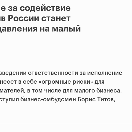
ие за содействие
в России станет
давления на малый
введении ответственности за исполнение
несет в себе «огромные риски» для
ателей, в том числе для малого бизнеса.
ступил бизнес-омбудсмен Борис Титов,