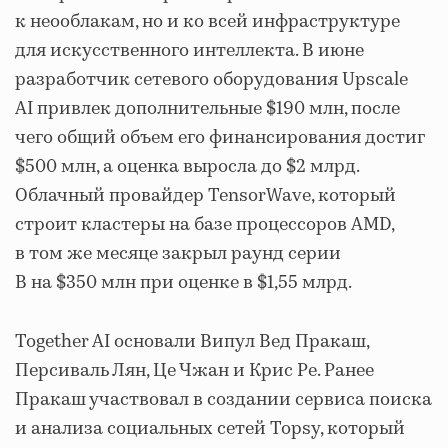
к неооблакам, но и ко всей инфраструктуре
для искусственного интеллекта. В июне
разработчик сетевого оборудования Upscale
AI привлек дополнительные $190 млн, после
чего общий объем его финансирования достиг
$500 млн, а оценка выросла до $2 млрд.
Облачный провайдер TensorWave, который
строит кластеры на базе процессоров AMD,
в том же месяце закрыл раунд серии
B на $350 млн при оценке в $1,55 млрд.
Together AI основали Випул Вед Пракаш,
Персиваль Лян, Це Чжан и Крис Ре. Ранее
Пракаш участвовал в создании сервиса поиска
и анализа социальных сетей Topsy, который