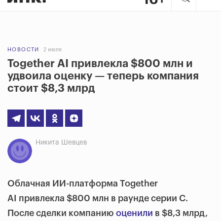
НОВОСТИ
2 июля
Together AI привлекла $800 млн и
удвоила оценку — теперь компания
стоит $8,3 млрд
Никита Шевцев
Облачная ИИ-платформа Together
AI привлекла $800 млн в раунде серии C.
После сделки компанию
оценили
в $8,3 млрд,