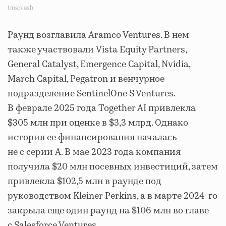
Unsplash
Раунд возглавила Aramco Ventures. В нем
также участвовали Vista Equity Partners,
General Catalyst, Emergence Capital, Nvidia,
March Capital, Pegatron и венчурное
подразделение SentinelOne S Ventures.
В феврале 2025 года Together AI привлекла
$305 млн при оценке в $3,3 млрд. Однако
история ее финансирования началась
не с серии A. В мае 2023 года компания
получила $20 млн посевных инвестиций, затем
привлекла $102,5 млн в раунде под
руководством Kleiner Perkins, а в марте 2024-го
закрыла еще один раунд на $106 млн во главе
с Salesforce Ventures.