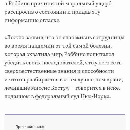
а Роббинс причинил ей моральный ущерб,
расспросив о состоянии и придав эту
информацию огласке.
«Ложно заявив, что он спас жизнь сотрудницы
во время пандемии от той самой болезни,
которая охватила мир, Роббинс попытался
убедить своих последователей, что у него есть
сверхъестественные знания и способности
и что он разбирается в этом лучше, чем врачи,
лечившие миссис Косту», — говорится в иске,
поданном в федеральный суд Нью-Йорка.
Прочитайте также