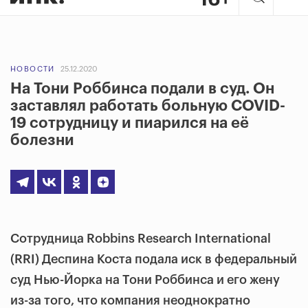
НОВОСТИ
25.12.2020
На Тони Роббинса подали в суд. Он
заставлял работать больную COVID-
19 сотрудницу и пиарился на её
болезни
Сотрудница Robbins Research International
(RRI) Деспина Коста подала иск в федеральный
суд Нью-Йорка на Тони Роббинса и его жену
из-за того, что компания неоднократно