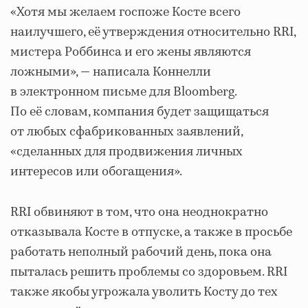
«Хотя мы желаем госпоже Косте всего
наилучшего, её утверждения относительно RRI,
мистера Роббинса и его жены являются
ложными», — написала Коннелли
в электронном письме для Bloomberg.
По её словам, компания будет защищаться
от любых сфабрикованных заявлений,
«сделанных для продвижения личных
интересов или обогащения».
RRI обвиняют в том, что она неоднократно
отказывала Косте в отпуске, а также в просьбе
работать неполный рабочий день, пока она
пыталась решить проблемы со здоровьем. RRI
также якобы угрожала уволить Косту до тех