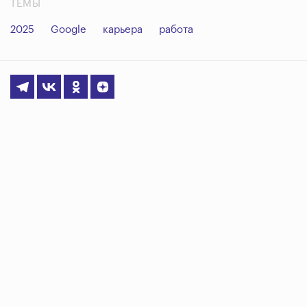
ТЕМЫ
2025
Google
карьера
работа