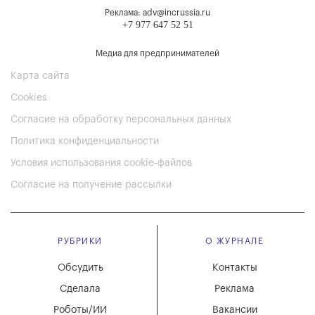
Реклама: adv@incrussia.ru
+7 977 647 52 51
Медиа для предпринимателей
Карта сайта
Cookies
Согласие на обработку персональных данных
Политика конфиденциальности
Условия использования cookie-файлов
Согласие на получение рассылки
РУБРИКИ
О ЖУРНАЛЕ
Обсудить
Контакты
Сделала
Реклама
Роботы/ИИ
Вакансии