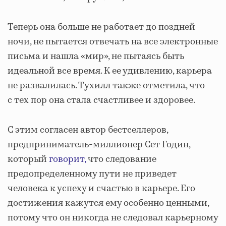
Теперь она больше не работает до поздней
ночи, не пытается отвечать на все электронные
письма и нашла «мир», не пытаясь быть
идеальной все время. К ее удивлению, карьера
не развалилась. Тухилл также отметила, что
с тех пор она стала счастливее и здоровее.
С этим согласен автор бестселлеров,
предприниматель-миллионер Сет Годин,
который
говорит,
что следование
предопределенному пути не приведет
человека к успеху и счастью в карьере. Его
достижения кажутся ему особенно ценными,
потому что он никогда не следовал карьерному