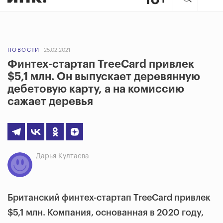
НОВОСТИ
25.02.2021
Финтех-стартап TreeCard привлек
$5,1 млн. Он выпускает деревянную
дебетовую карту, а на комиссию
сажает деревья
Дарья Култаева
Британский финтех-стартап TreeCard привлек
$5,1 млн. Компания, основанная в 2020 году,