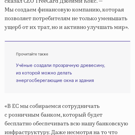
сказал CEO TreeCard Джейми Кокс. —
Мы создаем финансовую компанию, которая
позволяет потребителям не только уменьшать
ущерб от их трат, но и активно улучшать мир».
Прочитайте также
Учёные создали прозрачную древесину,
из которой можно делать
энергосберегающие окна и здания
«В ЕС мы собираемся сотрудничать
с розничным банком, который будет
бесплатно обеспечивать всю нашу банковскую
инфраструктуру. Даже несмотря на то что