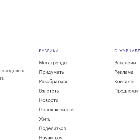
РУБРИКИ
О ЖУРНАЛ
Мегатренды
Вакансии
 передовых
Придумать
Реклама
т.
Разобраться
Контакты
Взлететь
Предложит
Новости
Переключиться
Жить
Поделиться
Научиться