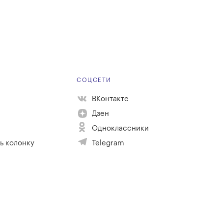
Е
СОЦСЕТИ
ВКонтакте
Дзен
Одноклассники
ь колонку
Telegram