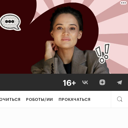
ЮЧИТЬСЯ
РОБОТЫ/ИИ
ПРОКАЧАТЬСЯ