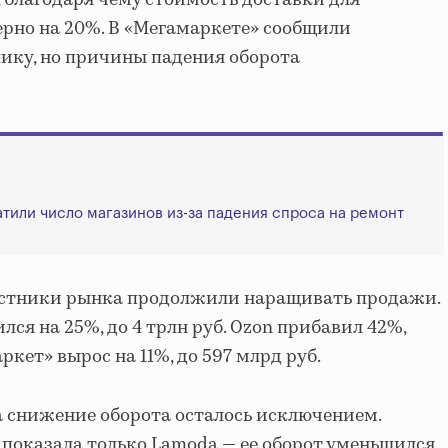
рно на 20%. В «Мегамаркете» сообщили
лику, но причины падения оборота
атили число магазинов из-за падения спроса на ремонт
стники рынка продолжили наращивать продажи.
лся на 25%, до 4 трлн руб. Ozon прибавил 42%,
аркет» вырос на 11%, до 597 млрд руб.
а снижение оборота осталось исключением.
показала только Lamoda — ее оборот уменьшился