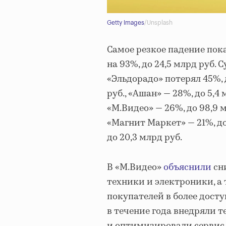
Getty Images
/Unsplash
Самое резкое падение пока
на 93%, до 24,5 млрд руб.
«Эльдорадо» потерял 45%, д
руб., «Ашан» — 28%, до 5,4 
«М.Видео» — 26%, до 98,9 м
«Магнит Маркет» — 21%, до 
до 20,3 млрд руб.
В «М.Видео»
объяснили
сн
техники и электроники, а
покупателей в более досту
в течение года внедряли 
и оптимизировали сервис,