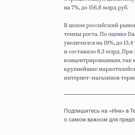
на 7%, до 156,8 млрд руб.
В целом российский рыно
темпы роста. По
оценке
Dat
увеличился на 19%, до 13,
и составило 8,3 млрд. При
концентрированным, так к
крупнейшие маркетплейсы
интернет-магазинов теряе
Подпишитесь на «Инк» в T
о самом важном для пред