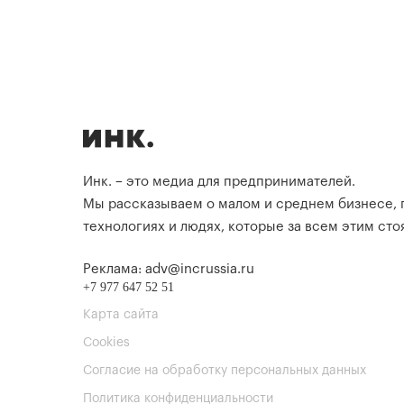
Инк. – это медиа для предпринимателей.
Мы рассказываем о малом и среднем бизнесе,
технологиях и людях, которые за всем этим стоя
Реклама: adv@incrussia.ru
+7 977 647 52 51
Карта сайта
Cookies
Согласие на обработку персональных данных
Политика конфиденциальности