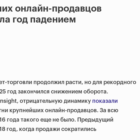
ших онлайн-продавцов
ла год падением
т-торговли продолжил расти, но для рекордного
25 год закончился снижением оборота.
Insight, отрицательную динамику
показали
тни крупнейших онлайн-продавцов. За всю
6 года такого еще не было. Предыдущий
8 год, когда продажи сократились