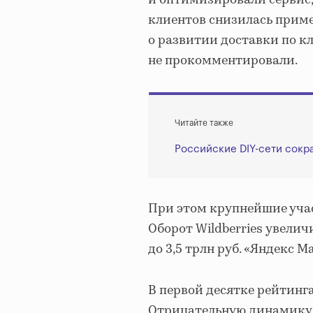
клиентов снизилась приме
о развитии доставки по к
не прокомментировали.
Читайте также
Российские DIY-сети сокр
При этом крупнейшие уча
Оборот Wildberries увеличи
до 3,5 трлн руб. «Яндекс М
В первой десятке рейтинг
Отрицательную динамику 