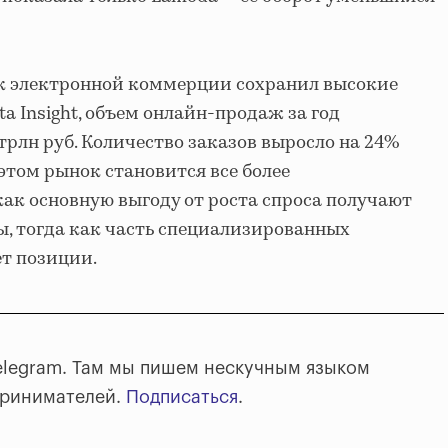
к электронной коммерции сохранил высокие
a Insight, объем онлайн-продаж за год
4 трлн руб. Количество заказов выросло на 24%
 этом рынок становится все более
ак основную выгоду от роста спроса получают
, тогда как часть специализированных
т позиции.
elegram. Там мы пишем нескучным языком
принимателей.
Подписаться
.